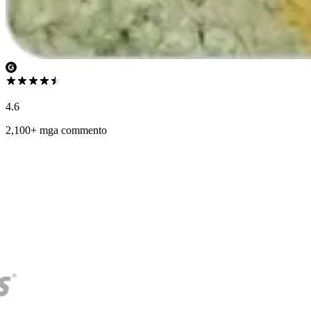
4.6
2,100+ mga commento