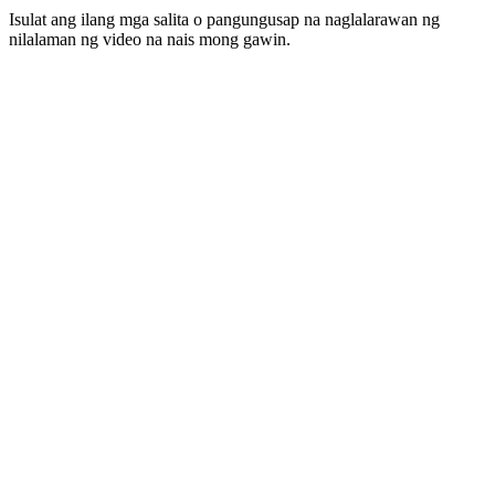
Isulat ang ilang mga salita o pangungusap na naglalarawan ng
nilalaman ng video na nais mong gawin.