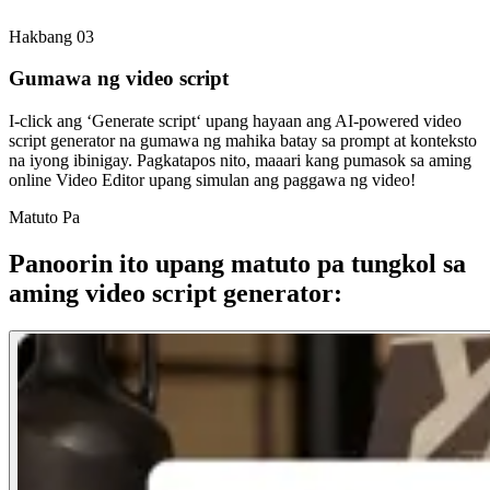
Hakbang 03
Gumawa ng video script
I-click ang ‘Generate script‘ upang hayaan ang AI-powered video
script generator na gumawa ng mahika batay sa prompt at konteksto
na iyong ibinigay. Pagkatapos nito, maaari kang pumasok sa aming
online Video Editor upang simulan ang paggawa ng video!
Matuto Pa
Panoorin ito upang matuto pa tungkol sa
aming video script generator: