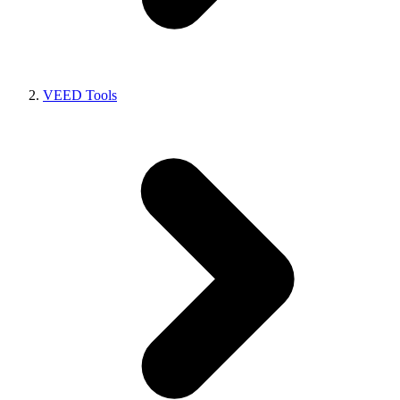
VEED Tools