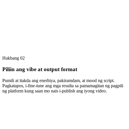
Hakbang 02
Piliin ang vibe at output format
Pumili at itakda ang enerhiya, pakiramdam, at mood ng script.
Pagkatapos, i-fine-tune ang mga resulta sa pamamagitan ng pagpili
ng platform kung saan mo nais i-publish ang iyong video.