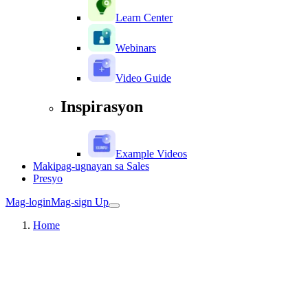
Learn Center
Webinars
Video Guide
Inspirasyon
Example Videos
Makipag-ugnayan sa Sales
Presyo
Mag-login
Mag-sign Up
Home