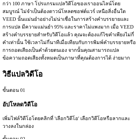
กว่า 100 ภาษา โปรแกรมแปลวิดีโอของเราออนไลน์โดย
สมบูรณ์ ไม่จำเป็นต้องดาวน์โหลดซอฟต์แวร์ เหนือสิ่งอื่นใด
VEED นั้นแม่นยำอย่างไม่น่าเชื่อในการสร้างคำบรรยายและ
การแปล มีความแม่นยำ 95% และราคาไม่แพงมาก เมื่อ VEED
สร้างคำบรรยายสำหรับวิดีโอแล้ว คุณจะต้องแก้ไขคำเพียงไม่กี่
คำเท่านั้น ใช้เวลาไม่กี่นาทีเมื่อเทียบกับการพิมพ์คำบรรยายหรือ
การถอดเสียงเป็นคำด้วยตนเอง จากนั้นคุณสามารถแปล
ข้อความถอดเสียงทั้งหมดเป็นภาษาที่คุณต้องการได้ ง่ายมาก
วิธีแปลวิดีโอ
ขั้นตอน 01
อัปโหลดวิดีโอ
เพิ่มไฟล์วิดีโอโดยคลิกที่ 'เลือกวิดีโอ' เลือกวิดีโอหรือลากและ
วางลงในกล่อง
ขั้นตอน 02