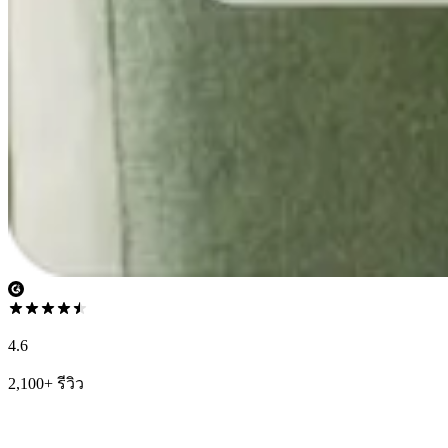
4.6
2,100+ รีวิว