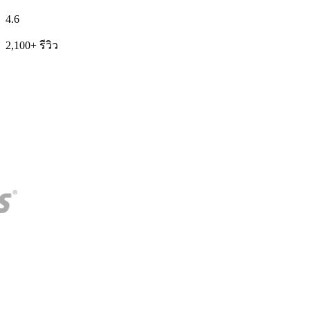
4.6
2,100+ รีวิว