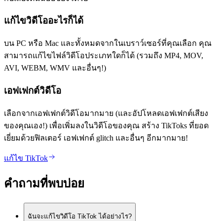
แก้ไขวิดีโออะไรก็ได้
บน PC หรือ Mac และทั้งหมดจากในเบราว์เซอร์ที่คุณเลือก คุณ
สามารถแก้ไขไฟล์วิดีโอประเภทใดก็ได้ (รวมถึง MP4, MOV,
AVI, WEBM, WMV และอื่นๆ!)
เอฟเฟกต์วิดีโอ
เลือกจากเอฟเฟกต์วิดีโอมากมาย (และอัปโหลดเอฟเฟกต์เสียง
ของคุณเอง!) เพื่อเพิ่มลงในวิดีโอของคุณ สร้าง TikToks ที่ยอด
เยี่ยมด้วยฟิลเตอร์ เอฟเฟกต์ glitch และอื่นๆ อีกมากมาย!
แก้ไข TikTok
คำถามที่พบบ่อย
ฉันจะแก้ไขวิดีโอ TikTok ได้อย่างไร?