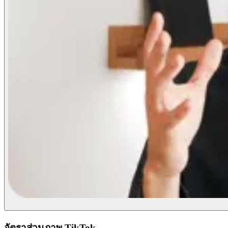
อัตราส่วนภาพ TikTok