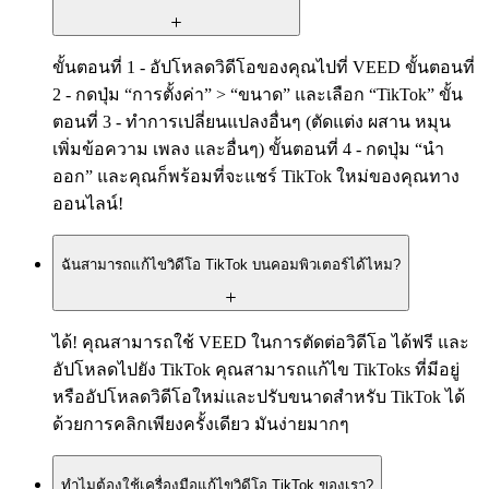
ขั้นตอนที่ 1 - อัปโหลดวิดีโอของคุณไปที่ VEED ขั้นตอนที่
2 - กดปุ่ม “การตั้งค่า” > “ขนาด” และเลือก “TikTok” ขั้น
ตอนที่ 3 - ทำการเปลี่ยนแปลงอื่นๆ (ตัดแต่ง ผสาน หมุน
เพิ่มข้อความ เพลง และอื่นๆ) ขั้นตอนที่ 4 - กดปุ่ม “นำ
ออก” และคุณก็พร้อมที่จะแชร์ TikTok ใหม่ของคุณทาง
ออนไลน์!
ฉันสามารถแก้ไขวิดีโอ TikTok บนคอมพิวเตอร์ได้ไหม?
ได้! คุณสามารถใช้ VEED ในการตัดต่อวิดีโอ ได้ฟรี และ
อัปโหลดไปยัง TikTok คุณสามารถแก้ไข TikToks ที่มีอยู่
หรืออัปโหลดวิดีโอใหม่และปรับขนาดสำหรับ TikTok ได้
ด้วยการคลิกเพียงครั้งเดียว มันง่ายมากๆ
ทำไมต้องใช้เครื่องมือแก้ไขวิดีโอ TikTok ของเรา?