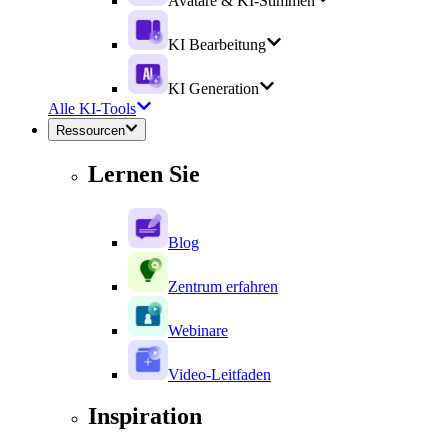
Avatare & KI-Stimmen
KI Bearbeitung
KI Generation
Alle KI-Tools
Ressourcen
Lernen Sie
Blog
Zentrum erfahren
Webinare
Video-Leitfaden
Inspiration