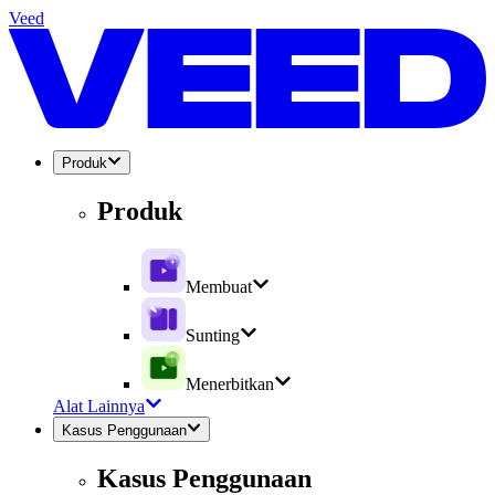
Veed
Produk
Produk
Membuat
Sunting
Menerbitkan
Alat Lainnya
Kasus Penggunaan
Kasus Penggunaan