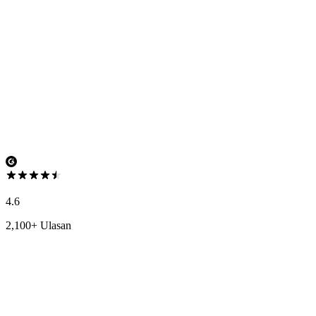
4.6
2,100+ Ulasan