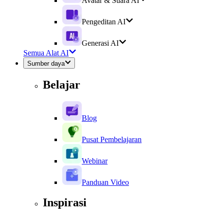
Avatar & Suara AI
Pengeditan AI
Generasi AI
Semua Alat AI
Sumber daya
Belajar
Blog
Pusat Pembelajaran
Webinar
Panduan Video
Inspirasi