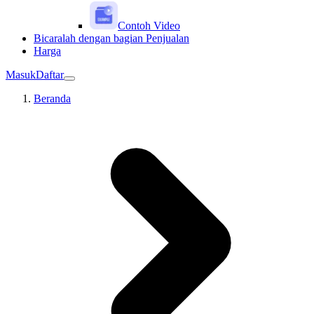
Contoh Video
Bicaralah dengan bagian Penjualan
Harga
Masuk
Daftar
Beranda