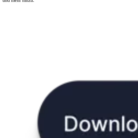
und mehr hinzu.