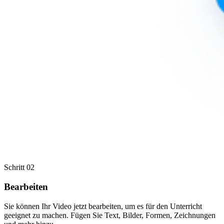
Schritt 02
Bearbeiten
Sie können Ihr Video jetzt bearbeiten, um es für den Unterricht
geeignet zu machen. Fügen Sie Text, Bilder, Formen, Zeichnungen