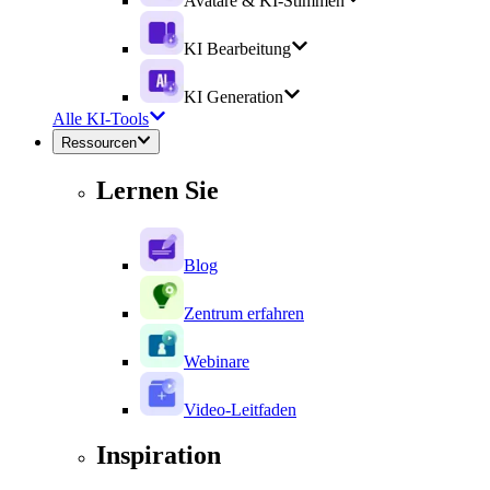
Avatare & KI-Stimmen
KI Bearbeitung
KI Generation
Alle KI-Tools
Ressourcen
Lernen Sie
Blog
Zentrum erfahren
Webinare
Video-Leitfaden
Inspiration