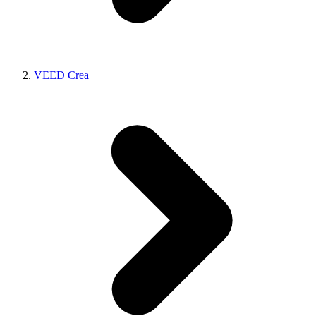
VEED Crea