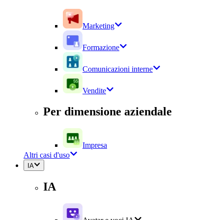
Marketing
Formazione
Comunicazioni interne
Vendite
Per dimensione aziendale
Impresa
Altri casi d'uso
IA
IA