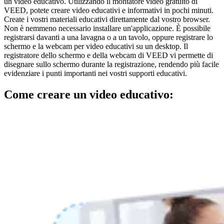
un video educativo. Utilizzando il montatore video gratuito di
VEED, potete creare video educativi e informativi in pochi minuti.
Create i vostri materiali educativi direttamente dal vostro browser.
Non è nemmeno necessario installare un'applicazione. È possibile
registrarsi davanti a una lavagna o a un tavolo, oppure registrare lo
schermo e la webcam per video educativi su un desktop. Il
registratore dello schermo e della webcam di VEED vi permette di
disegnare sullo schermo durante la registrazione, rendendo più facile
evidenziare i punti importanti nei vostri supporti educativi.
Come creare un video educativo: