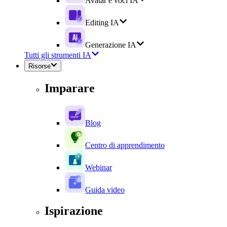
Avatar e voci IA
Editing IA
Generazione IA
Tutti gli strumenti IA
Risorse
Imparare
Blog
Centro di apprendimento
Webinar
Guida video
Ispirazione