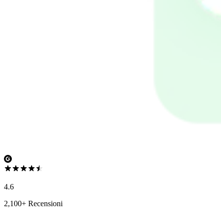
4.6
2,100+ Recensioni