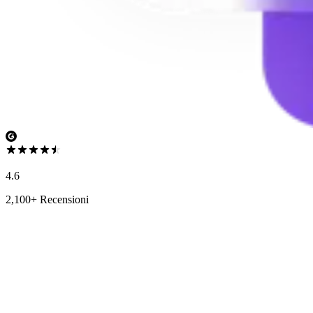
4.6
2,100+ Recensioni