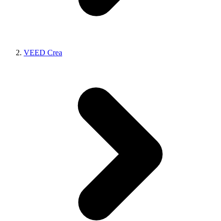
VEED Crea