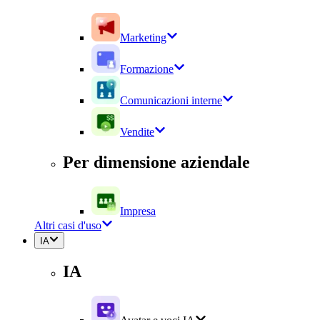
Marketing
Formazione
Comunicazioni interne
Vendite
Per dimensione aziendale
Impresa
Altri casi d'uso
IA
IA