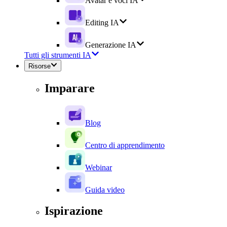
Avatar e voci IA
Editing IA
Generazione IA
Tutti gli strumenti IA
Risorse
Imparare
Blog
Centro di apprendimento
Webinar
Guida video
Ispirazione