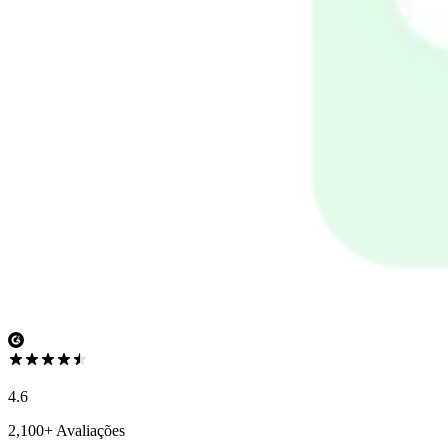
4.6
2,100+ Avaliações