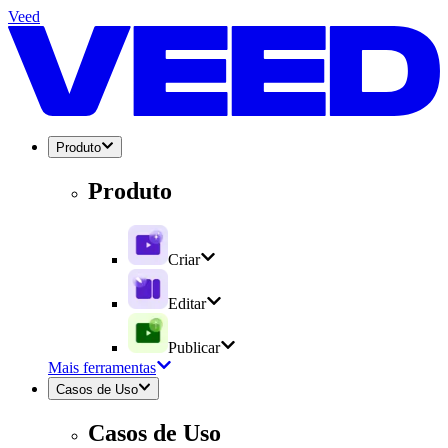
Veed
Produto
Produto
Criar
Editar
Publicar
Mais ferramentas
Casos de Uso
Casos de Uso