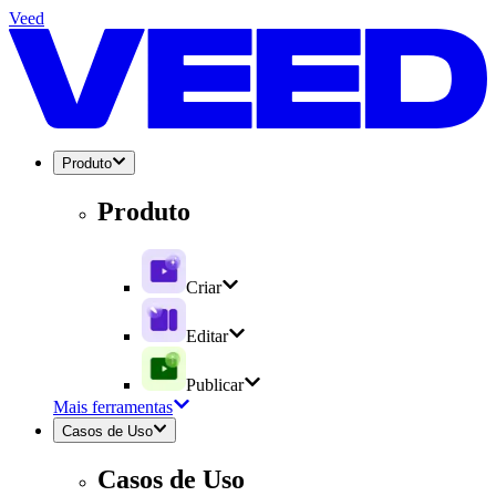
Veed
Produto
Produto
Criar
Editar
Publicar
Mais ferramentas
Casos de Uso
Casos de Uso