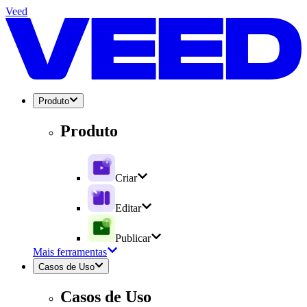
Veed
Produto
Produto
Criar
Editar
Publicar
Mais ferramentas
Casos de Uso
Casos de Uso