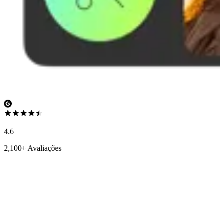
4.6
2,100+ Avaliações