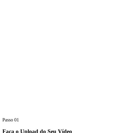
Passo 01
Faça o Upload do Seu Vídeo