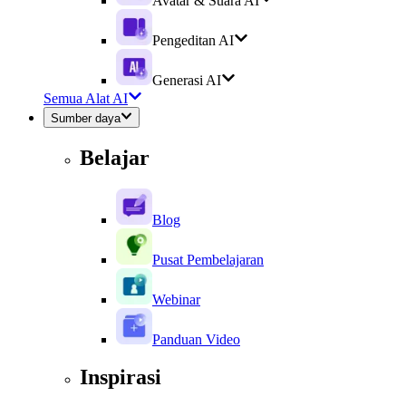
Avatar & Suara AI
Pengeditan AI
Generasi AI
Semua Alat AI
Sumber daya
Belajar
Blog
Pusat Pembelajaran
Webinar
Panduan Video
Inspirasi