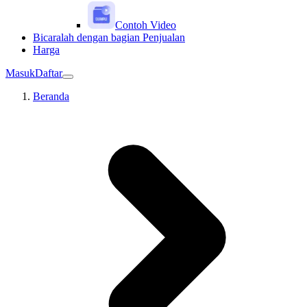
Contoh Video
Bicaralah dengan bagian Penjualan
Harga
Masuk
Daftar
Beranda