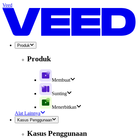
Veed
Produk
Produk
Membuat
Sunting
Menerbitkan
Alat Lainnya
Kasus Penggunaan
Kasus Penggunaan