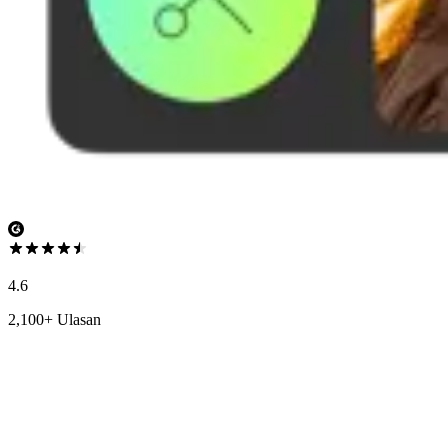
4.6
2,100+ Ulasan