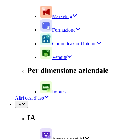
Marketing
Formazione
Comunicazioni interne
Vendite
Per dimensione aziendale
Impresa
Altri casi d'uso
IA
IA