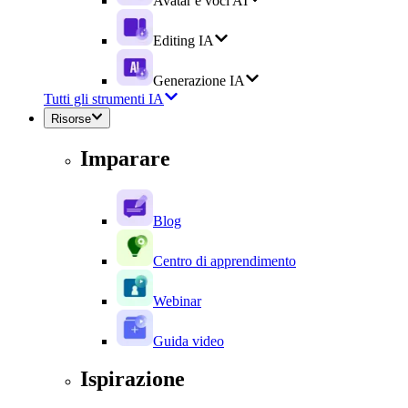
Avatar e voci AI
Editing IA
Generazione IA
Tutti gli strumenti IA
Risorse
Imparare
Blog
Centro di apprendimento
Webinar
Guida video
Ispirazione