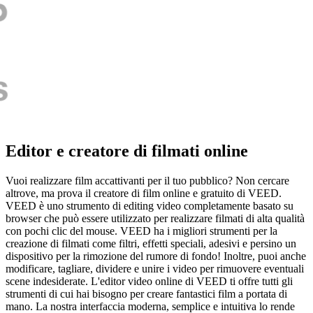
Editor e creatore di filmati online
Vuoi realizzare film accattivanti per il tuo pubblico? Non cercare
altrove, ma prova il creatore di film online e gratuito di VEED.
VEED è uno strumento di editing video completamente basato su
browser che può essere utilizzato per realizzare filmati di alta qualità
con pochi clic del mouse. VEED ha i migliori strumenti per la
creazione di filmati come filtri, effetti speciali, adesivi e persino un
dispositivo per la rimozione del rumore di fondo! Inoltre, puoi anche
modificare, tagliare, dividere e unire i video per rimuovere eventuali
scene indesiderate. L'editor video online di VEED ti offre tutti gli
strumenti di cui hai bisogno per creare fantastici film a portata di
mano. La nostra interfaccia moderna, semplice e intuitiva lo rende