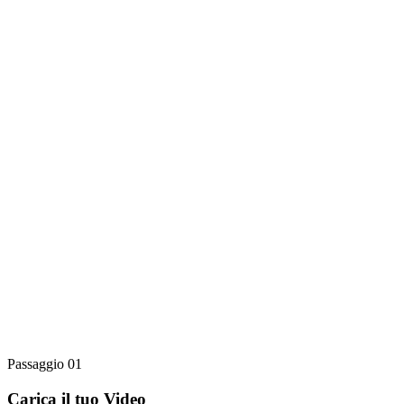
Passaggio 01
Carica il tuo Video