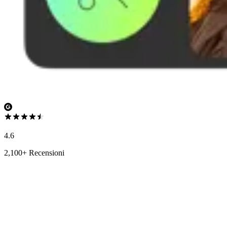
4.6
2,100+ Recensioni