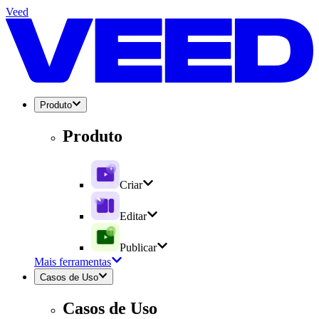
Veed
Produto
Produto
Criar
Editar
Publicar
Mais ferramentas
Casos de Uso
Casos de Uso