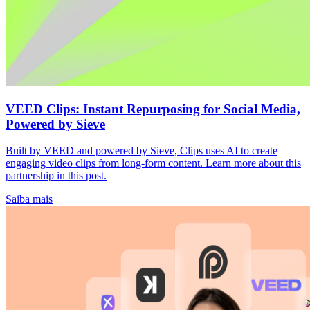
VEED Clips: Instant Repurposing for Social Media,
Powered by Sieve
Built by VEED and powered by Sieve, Clips uses AI to create
engaging video clips from long-form content. Learn more about this
partnership in this post.
Saiba mais