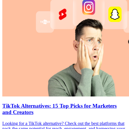
TikTok Alternatives: 15 Top Picks for Marketers
and Creators
Looking for a TikTok alternative? Check out the best platforms that
pack the same potential for reach, engagement, and harnessing your