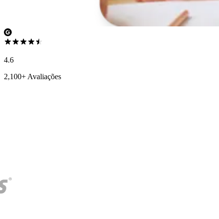
4.6
2,100+ Avaliações