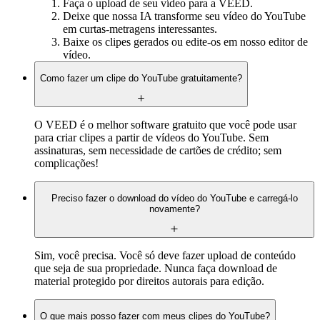
Faça o upload de seu vídeo para a VEED.
Deixe que nossa IA transforme seu vídeo do YouTube
em curtas-metragens interessantes.
Baixe os clipes gerados ou edite-os em nosso editor de
vídeo.
Como fazer um clipe do YouTube gratuitamente?
O VEED é o melhor software gratuito que você pode usar
para criar clipes a partir de vídeos do YouTube. Sem
assinaturas, sem necessidade de cartões de crédito; sem
complicações! ‍
Preciso fazer o download do vídeo do YouTube e carregá-lo
novamente?
Sim, você precisa. Você só deve fazer upload de conteúdo
que seja de sua propriedade. Nunca faça download de
material protegido por direitos autorais para edição.
O que mais posso fazer com meus clipes do YouTube?