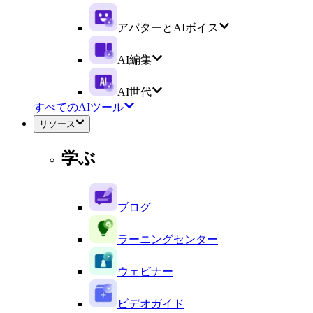
アバターとAIボイス
AI編集
AI世代
すべてのAIツール
リソース
学ぶ
ブログ
ラーニングセンター
ウェビナー
ビデオガイド