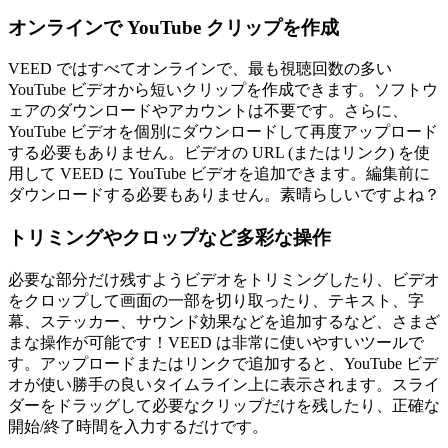
オンラインで YouTube クリップを作成
VEED ではすべてオンラインで、最も視聴回数の多い
YouTube ビデオから短いクリップを作成できます。ソフトウ
ェアのダウンロードやアカウントは不要です。さらに、
YouTube ビデオを個別にダウンロードして再度アップロード
する必要もありません。ビデオの URL (またはリンク) を使
用して VEED に YouTube ビデオを追加できます。編集前に
ダウンロードする必要もありません。素晴らしいですよね？
トリミングやクロップなど多彩な操作
必要な部分だけ残すようビデオをトリミングしたり、ビデオ
をクロップして画面の一部を切り取ったり、テキスト、字
幕、ステッカー、サウンド効果などを追加するなど、さまざ
まな操作が可能です！VEED は非常に使いやすいツールで
す。アップロードまたはリンクで追加すると、YouTube ビデ
オが使い勝手の良いタイムライン上に表示されます。スライ
ダーをドラッグして必要なクリップだけを残したり、正確な
開始/終了時間を入力するだけです。