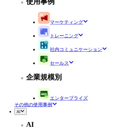
使用事例
マーケティング
トレーニング
社内コミュニケーション
セールス
企業規模別
エンタープライズ
その他の使用事例
AI
AI