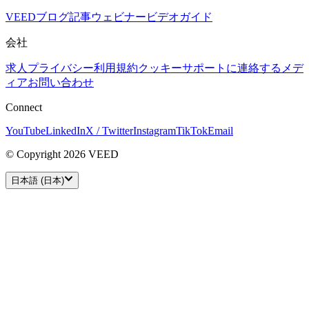
VEEDブログ
記事
ウェビナー
ビデオガイド
会社
求人
プライバシー
利用規約
クッキー
サポートに連絡する
メデ
ィアお問い合わせ
Connect
YouTube
LinkedIn
X / Twitter
Instagram
TikTok
Email
© Copyright 2026 VEED
日本語 (日本)