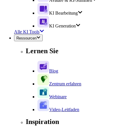
Avatare & KI-Stimmen
KI Bearbeitung
KI Generation
Alle KI Tools
Ressourcen
Lernen Sie
Blog
Zentrum erfahren
Webinare
Video-Leitfaden
Inspiration