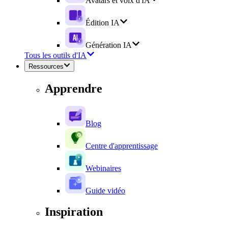
Avatars et voix d'IA
Édition IA
Génération IA
Tous les outils d'IA
Ressources
Apprendre
Blog
Centre d'apprentissage
Webinaires
Guide vidéo
Inspiration