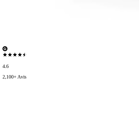
4.6
2,100+ Avis