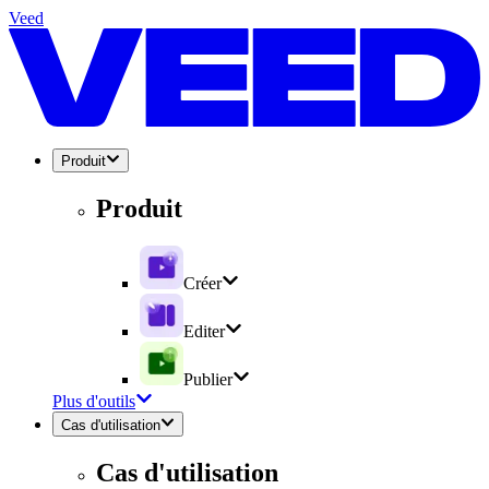
Veed
Produit
Produit
Créer
Editer
Publier
Plus d'outils
Cas d'utilisation
Cas d'utilisation