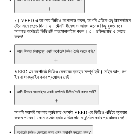
১। VEED এ আপনার ভিডিও আপলোড করুন; আপনি এটিকে শুধু টাইমলাইনে
টেনে এনে ছেড়ে দিন। ২। টেক্সট, ইমেজ ও আরও অনেক কিছু যুক্ত করে
আপনার কর্পোরেট ভিডিওটি পারসোনালাইজ করুন। ৩। ডাউনলোড ও শেয়ার
করুন!
আমি কীভাবে বিনামূল্যে একটি কর্পোরেট ভিডিও তৈরি করতে পারি?
VEED এর কর্পোরেট ভিডিও মেকারের ব্যবহার সম্পূর্ণ ফ্রী। সাইন আপ, লগ
ইন বা সাবস্ক্রাইব করার প্রয়োজন নেই।
আমি কীভাবে অনলাইনে একটি কর্পোরেট ভিডিও তৈরি করতে পারি?
আপনি সরাসরি আপনার ব্রাউজার থেকেই VEED এর ভিডিও এডিটর ব্যবহার
করতে পারেন। কোন সফটওয়্যার ডাউনলোড বা ইন্সটল করার প্রয়োজন নেই।
কর্পোরেট ভিডিও মেকারের জন্য কোন অ্যাপটি সবচেয়ে ভাল?