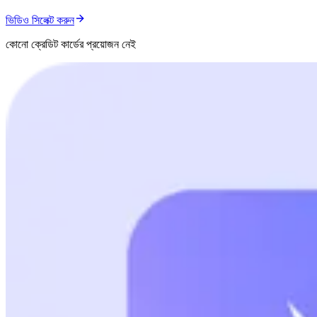
ভিডিও সিলেক্ট করুন
কোনো ক্রেডিট কার্ডের প্রয়োজন নেই