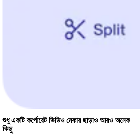
শুধু একটি কর্পোরেট ভিডিও মেকার ছাড়াও আরও অনেক
কিছু