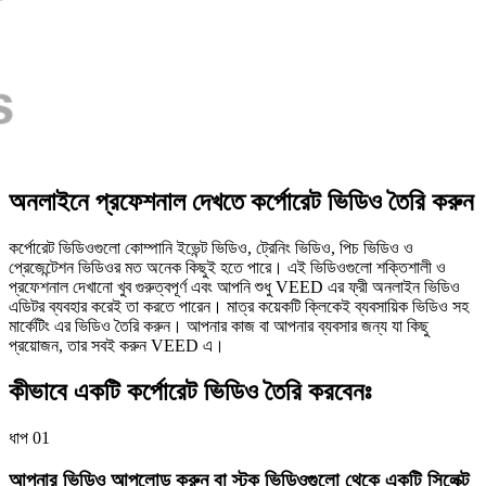
অনলাইনে প্রফেশনাল দেখতে কর্পোরেট ভিডিও তৈরি করুন
কর্পোরেট ভিডিওগুলো কোম্পানি ইভেন্ট ভিডিও, ট্রেনিং ভিডিও, পিচ ভিডিও ও
প্রেজেন্টেশন ভিডিওর মত অনেক কিছুই হতে পারে। এই ভিডিওগুলো শক্তিশালী ও
প্রফেশনাল দেখানো খুব গুরুত্বপূর্ণ এবং আপনি শুধু VEED এর ফ্রী অনলাইন ভিডিও
এডিটর ব্যবহার করেই তা করতে পারেন। মাত্র কয়েকটি ক্লিকেই ব্যবসায়িক ভিডিও সহ
মার্কেটিং এর ভিডিও তৈরি করুন। আপনার কাজ বা আপনার ব্যবসার জন্য যা কিছু
প্রয়োজন, তার সবই করুন VEED এ।
কীভাবে একটি কর্পোরেট ভিডিও তৈরি করবেনঃ
ধাপ 01
আপনার ভিডিও আপলোড করুন বা স্টক ভিডিওগুলো থেকে একটি সিলেক্ট