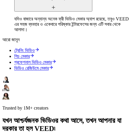
যদিও বাজারে অন্যান্য অনেক ফ্রী ভিডিও মেকার অ্যাপ রয়েছে, তবুও VEED
এর সহজ ব্যবহার ও একেবারে পরিষ্কার ইন্টারফেসের জন্য এটি সবার থেকে
আলাদা।
আরো জানুন
ট্রেনিং ভিডিও
পিচ মেকার
প্রফেশনাল ভিডিও মেকার
ভিডিও রেজিউমে মেকার
Trusted by 1M+ creators
যখন আশ্চর্যজনক ভিডিওর কথা আসে, তখন আপনার যা
দরকার তা হল VEED৷