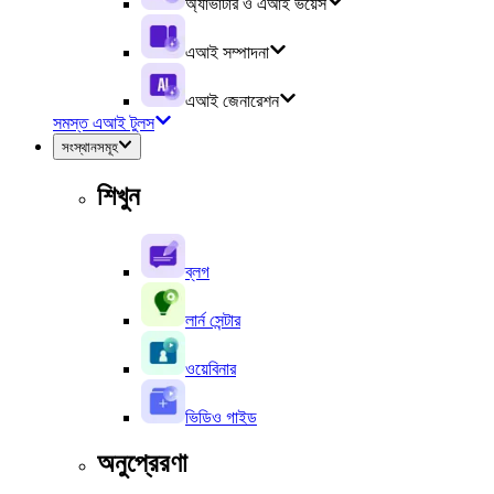
অ্যাভাটার ও এআই ভয়েস
এআই সম্পাদনা
এআই জেনারেশন
সমস্ত এআই টুলস
সংস্থানসমূহ
শিখুন
ব্লগ
লার্ন সেন্টার
ওয়েবিনার
ভিডিও গাইড
অনুপ্রেরণা