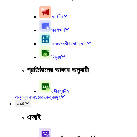
মার্কেটিং
প্রশিক্ষণ
আভ্যন্তরীণ যোগাযোগ
বিক্রয়
প্রতিষ্ঠানের আকার অনুযায়ী
এন্টারপ্রাইজ
অন্যান্য ব্যবহারের ক্ষেত্রসমূহ
এআই
এআই