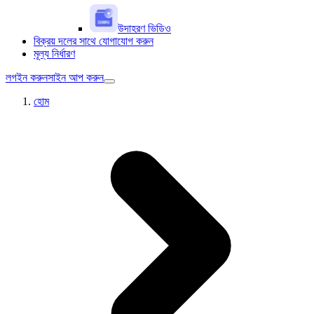
উদাহরণ ভিডিও
বিক্রয় দলের সাথে যোগাযোগ করুন
মূল্য নির্ধারণ
লগইন করুন
সাইন আপ করুন
হোম