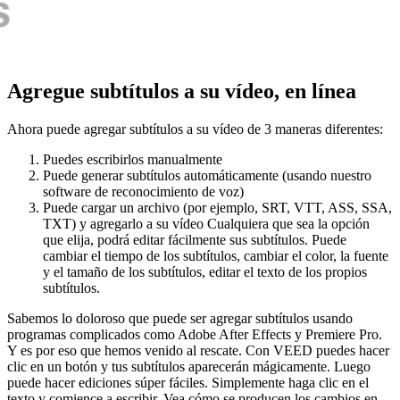
Agregue subtítulos a su vídeo, en línea
Ahora puede agregar subtítulos a su vídeo de 3 maneras diferentes:
Puedes escribirlos manualmente
Puede generar subtítulos automáticamente (usando nuestro
software de reconocimiento de voz)
Puede cargar un archivo (por ejemplo, SRT, VTT, ASS, SSA,
TXT) y agregarlo a su vídeo Cualquiera que sea la opción
que elija, podrá editar fácilmente sus subtítulos. Puede
cambiar el tiempo de los subtítulos, cambiar el color, la fuente
y el tamaño de los subtítulos, editar el texto de los propios
subtítulos.
Sabemos lo doloroso que puede ser agregar subtítulos usando
programas complicados como Adobe After Effects y Premiere Pro.
Y es por eso que hemos venido al rescate. Con VEED puedes hacer
clic en un botón y tus subtítulos aparecerán mágicamente. Luego
puede hacer ediciones súper fáciles. Simplemente haga clic en el
texto y comience a escribir. Vea cómo se producen los cambios en