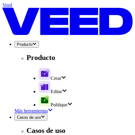
Veed
Producto
Producto
Crear
Editar
Publique
Más herramientas
Casos de uso
Casos de uso