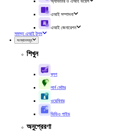
অ্যাভাটার ও এআই ভয়েস
এআই সম্পাদনা
এআই জেনারেশন
সমস্ত এআই টুলস
সংস্থানসমূহ
শিখুন
ব্লগ
লার্ন সেন্টার
ওয়েবিনার
ভিডিও গাইড
অনুপ্রেরণা