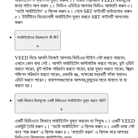
সাবটাইটেল ও ক্যাপশন যুক্ত করুনঃ ১। একটি প্রিমিয়াম VEED একাউন্টের
জন্য সাইন আপ করুন ২। ভিডিও এডিটরে আপনার ভিডিও আমদানি করুন ৩।
‘অটো সাবটাইটেল’ এ ক্লিক করুন ৪। শেষে SRT ফাইলটি ডাউনলোড করুন
৫। ইউটিউবে ভিয়েতনামী সাবটাইটেল যুক্ত করতে SRT ফাইলটি আপলোড
করুন
সাবটাইটেলের নিয়মগুলো কী কী?
VEED দিয়ে আপনি নিজেই আপনার ভিডিওর স্টাইল সেট করতে পারবেন,
এখানে কোন বাধা নেই। আপনি সাবটাইটেল কাস্টমাইজ করতে পারেন, ফন্ট এডিট
করতে পারেন, ফন্ট সাইজ পরিবর্তন করতে পারেন, ছায়া যুক্ত করতে পারেন, স্ক্রিন
পজিশন পরিবর্তন করতে পারেন, এমনকি রঙ, অক্ষরের মধ্যবর্তী ফাঁকা স্থানও
এডিট করতে পারেন। ক্যাপশনগুলোকে আপনার ব্র্যান্ডের সাথে মানাতে যা যা
করতে হয়।
আমি কিভাবে বিনামূল্যে একটি ভিডিওতে সাবটাইটেল যুক্ত করতে পারি?
একটি ভিডিওতে কিভাবে সাবটাইটেল যুক্ত করবেন তা শিখুনঃ ১। একটি VEED
একাউন্ট তৈরি করুন ২। ‘অটো সাবটাইটেল’ এ ক্লিক করুন ৩। একটি ভাষা সেট
করে ‘শুরু করুন’ এ ক্লিক করুন ৪। ‘রপ্তানি করুন’ এ ক্লিক করে আপনার
ভিডিওতে বিনামূল্যে সাবটাইটেল দেখুন