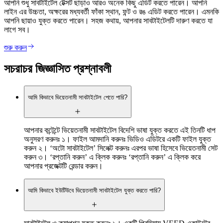
আপনি শুধু সাবটাইটেল টেক্সট ছাড়াও আরও অনেক কিছু এডিট করতে পারেন। আপনি
লাইন এর উচ্চতা, অক্ষরের মধ্যবর্তী ফাঁকা স্থান, ফন্ট ও রঙ এডিট করতে পারেন। এমনকি
আপনি ছায়াও যুক্ত করতে পারেন। সহজ কথায়, আপনার সাবটাইটেলটি দারুণ করতে যা
লাগে সব।
শুরু করুন
সচরাচর জিজ্ঞাসিত প্রশ্নাবলী
আমি কিভাবে ভিয়েতনামী সাবটাইটেল পেতে পারি?
আপনার কন্টেন্টে ভিয়েতনামী সাবটাইটেল বিদেশি ভাষা যুক্ত করতে এই তিনটি ধাপ
অনুসরণ করুনঃ ১। ফাইল আমদানি করুনঃ ভিডিও এডিটরে একটি ফাইল যুক্ত
করুন ২। ‘অটো সাবটাইটেল’ সিলেক্ট করুনঃ এরপর ভাষা হিসেবে ভিয়েতনামী সেট
করুন ৩। ‘রপ্তানি করুন’ এ ক্লিক করুনঃ ‘রপ্তানি করুন’ এ ক্লিক করে
আপনার প্রজেক্টটি রেন্ডার করুন।
আমি কিভাবে ইউটিউবে ভিয়েতনামী সাবটাইটেল যুক্ত করতে পারি?