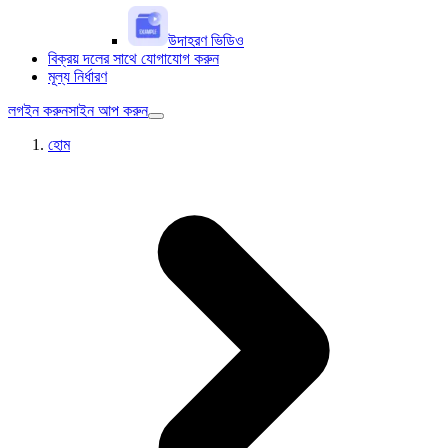
উদাহরণ ভিডিও
বিক্রয় দলের সাথে যোগাযোগ করুন
মূল্য নির্ধারণ
লগইন করুন
সাইন আপ করুন
হোম