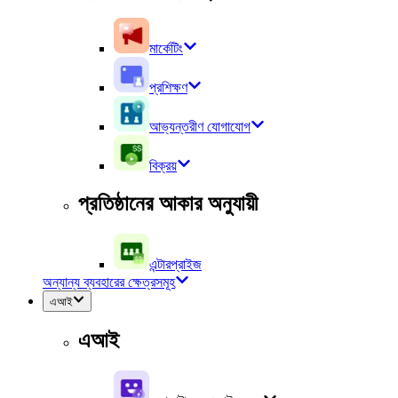
মার্কেটিং
প্রশিক্ষণ
আভ্যন্তরীণ যোগাযোগ
বিক্রয়
প্রতিষ্ঠানের আকার অনুযায়ী
এন্টারপ্রাইজ
অন্যান্য ব্যবহারের ক্ষেত্রসমূহ
এআই
এআই