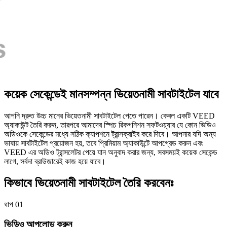
কয়েক সেকেন্ডেই মানসম্পন্ন ভিয়েতনামী সাবটাইটেল যাবে
আপনি দ্রুত উচ্চ মানের ভিয়েতনামী সাবটাইটেল পেতে পারেন। কেবল একটি VEED
অ্যাকাউন্ট তৈরি করুন, তারপরে আমাদের স্পিচ রিকগনিশন সফটওয়্যার যে কোন ভিডিও
অডিওকে সেকেন্ডের মধ্যে সঠিক ক্যাপশনে ট্রান্সক্রাইব করে দিবে। আপনার যদি অন্য
ভাষায় সাবটাইটেল প্রয়োজন হয়, তবে প্রিমিয়াম অ্যাকাউন্টে আপগ্রেড করুন এবং
VEED এর অডিও ট্রান্সলেটর পেয়ে যান অনুবাদ করার জন্য, সবসময়ই কয়েক সেকেন্ড
লাগে, সর্বদা ব্রাউজারেই কাজ হয়ে যাবে।
কিভাবে ভিয়েতনামী সাবটাইটেল তৈরি করবেনঃ
ধাপ 01
ভিডিও আপলোড করুন