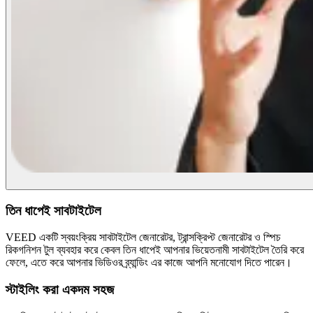
তিন ধাপেই সাবটাইটেল
VEED একটি স্বয়ংক্রিয় সাবটাইটেল জেনারেটর, ট্রান্সক্রিপ্ট জেনারেটর ও স্পিচ
রিকগনিশন টুল ব্যবহার করে কেবল তিন ধাপেই আপনার ভিয়েতনামী সাবটাইটেল তৈরি করে
ফেলে, এতে করে আপনার ভিডিওর ব্র্যান্ডিং এর কাজে আপনি মনোযোগ দিতে পারেন।
স্টাইলিং করা একদম সহজ