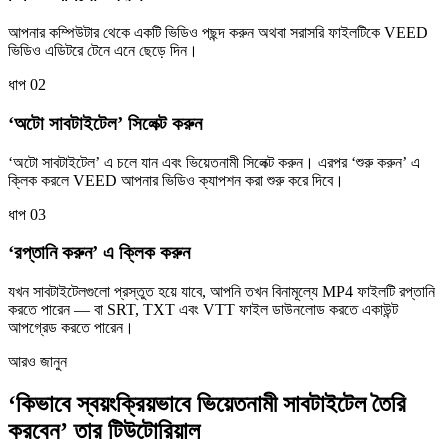
আপনার কম্পিউটার থেকে একটি ভিডিও পছন্দ করুন অথবা সরাসরি ফাইলটিকে VEED
ভিডিও এডিটরে টেনে এনে ছেড়ে দিন।
ধাপ 02
‘অটো সাবটাইটেল’ সিলেক্ট করুন
‘অটো সাবটাইটেল’ এ চলে যান এবং ভিয়েতনামী সিলেক্ট করুন। এরপর ‘শুরু করুন’ এ
ক্লিক করলে VEED আপনার ভিডিও ক্যাপশন করা শুরু করে দিবে।
ধাপ 03
‘রপ্তানি করুন’ এ ক্লিক করুন
যখন সাবটাইটেলগুলো প্রস্তুত হয়ে যাবে, আপনি তখন বিনামূল্যে MP4 ফাইলটি রপ্তানি
করতে পারেন — বা SRT, TXT এবং VTT ফাইল ডাউনলোড করতে একাউন্ট
আপগ্রেড করতে পারেন।
আরও জানুন
‘কিভাবে স্বয়ংক্রিয়ভাবে ভিয়েতনামী সাবটাইটেল তৈরি
করবেন’ তার টিউটোরিয়াল