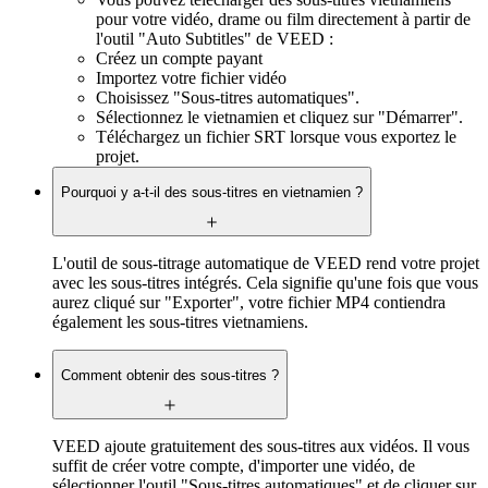
pour votre vidéo, drame ou film directement à partir de
l'outil "Auto Subtitles" de VEED :
Créez un compte payant
Importez votre fichier vidéo
Choisissez "Sous-titres automatiques".
Sélectionnez le vietnamien et cliquez sur "Démarrer".
Téléchargez un fichier SRT lorsque vous exportez le
projet.
Pourquoi y a-t-il des sous-titres en vietnamien ?
L'outil de sous-titrage automatique de VEED rend votre projet
avec les sous-titres intégrés. Cela signifie qu'une fois que vous
aurez cliqué sur "Exporter", votre fichier MP4 contiendra
également les sous-titres vietnamiens.
Comment obtenir des sous-titres ?
VEED ajoute gratuitement des sous-titres aux vidéos. Il vous
suffit de créer votre compte, d'importer une vidéo, de
sélectionner l'outil "Sous-titres automatiques" et de cliquer sur