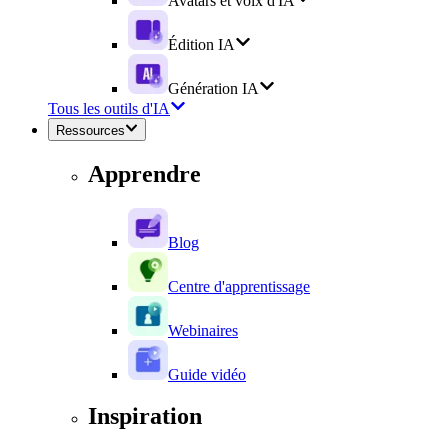
Avatars et voix d'IA
Édition IA
Génération IA
Tous les outils d'IA
Ressources
Apprendre
Blog
Centre d'apprentissage
Webinaires
Guide vidéo
Inspiration