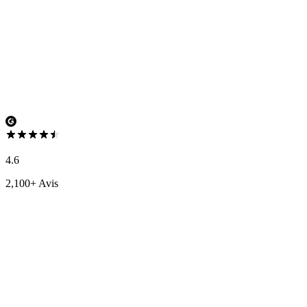
4.6
2,100+ Avis