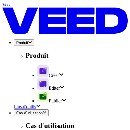
Veed
Produit
Produit
Créer
Editer
Publier
Plus d'outils
Cas d'utilisation
Cas d'utilisation