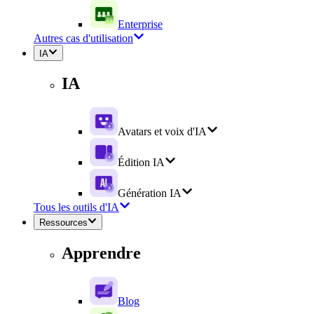
Enterprise
Autres cas d'utilisation
IA
IA
Avatars et voix d'IA
Édition IA
Génération IA
Tous les outils d'IA
Ressources
Apprendre
Blog