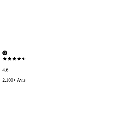
4.6
2,100+ Avis