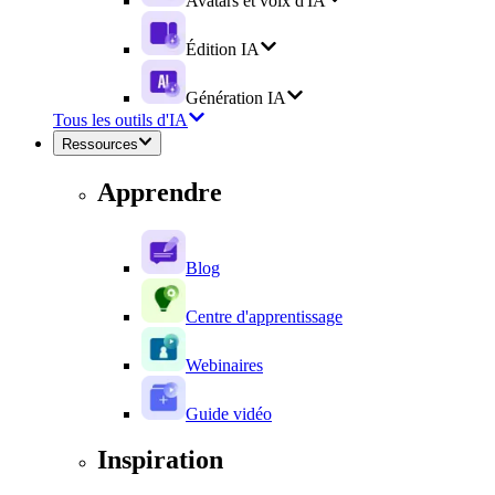
Avatars et voix d'IA
Édition IA
Génération IA
Tous les outils d'IA
Ressources
Apprendre
Blog
Centre d'apprentissage
Webinaires
Guide vidéo
Inspiration