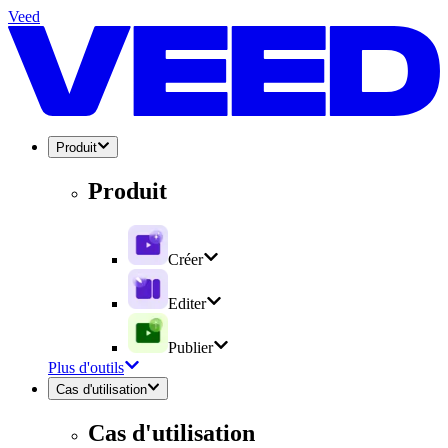
Veed
Produit
Produit
Créer
Editer
Publier
Plus d'outils
Cas d'utilisation
Cas d'utilisation