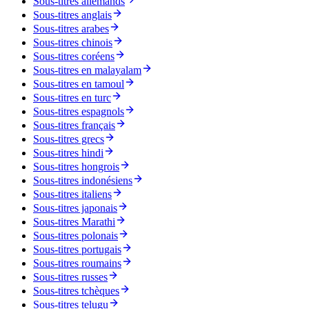
Sous-titres allemands
Sous-titres anglais
Sous-titres arabes
Sous-titres chinois
Sous-titres coréens
Sous-titres en malayalam
Sous-titres en tamoul
Sous-titres en turc
Sous-titres espagnols
Sous-titres français
Sous-titres grecs
Sous-titres hindi
Sous-titres hongrois
Sous-titres indonésiens
Sous-titres italiens
Sous-titres japonais
Sous-titres Marathi
Sous-titres polonais
Sous-titres portugais
Sous-titres roumains
Sous-titres russes
Sous-titres tchèques
Sous-titres telugu