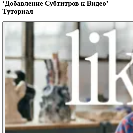
‘Добавление Субтитров к Видео’
Туториал