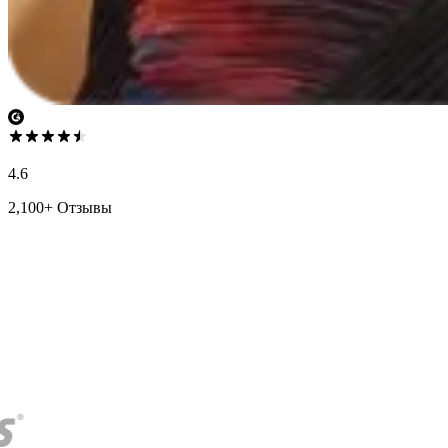
4.6
2,100+ Отзывы