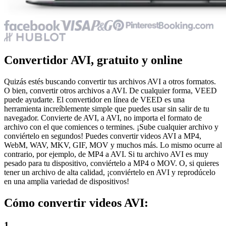
Convertidor AVI, gratuito y online
Quizás estés buscando convertir tus archivos AVI a otros formatos.
O bien, convertir otros archivos a AVI. De cualquier forma, VEED
puede ayudarte. El convertidor en línea de VEED es una
herramienta increíblemente simple que puedes usar sin salir de tu
navegador. Convierte de AVI, a AVI, no importa el formato de
archivo con el que comiences o termines. ¡Sube cualquier archivo y
conviértelo en segundos! Puedes convertir videos AVI a MP4,
WebM, WAV, MKV, GIF, MOV y muchos más. Lo mismo ocurre al
contrario, por ejemplo, de MP4 a AVI. Si tu archivo AVI es muy
pesado para tu dispositivo, conviértelo a MP4 o MOV. O, si quieres
tener un archivo de alta calidad, ¡conviértelo en AVI y reprodúcelo
en una amplia variedad de dispositivos!
Cómo convertir videos AVI:
1