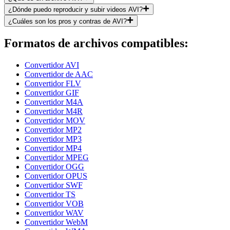
¿Dónde puedo reproducir y subir videos AVI?
¿Cuáles son los pros y contras de AVI?
Formatos de archivos compatibles:
Convertidor AVI
Convertidor de AAC
Convertidor FLV
Convertidor GIF
Convertidor M4A
Convertidor M4R
Convertidor MOV
Convertidor MP2
Convertidor MP3
Convertidor MP4
Convertidor MPEG
Convertidor OGG
Convertidor OPUS
Convertidor SWF
Convertidor TS
Convertidor VOB
Convertidor WAV
Convertidor WebM