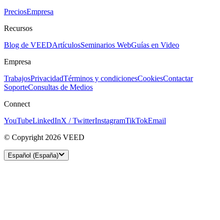
Precios
Empresa
Recursos
Blog de VEED
Artículos
Seminarios Web
Guías en Video
Empresa
Trabajos
Privacidad
Términos y condiciones
Cookies
Contactar
Soporte
Consultas de Medios
Connect
YouTube
LinkedIn
X / Twitter
Instagram
TikTok
Email
© Copyright 2026 VEED
Español (España)