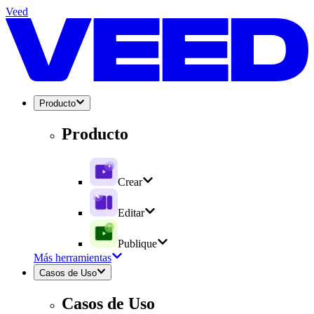
Veed
Producto
Producto
Crear
Editar
Publique
Más herramientas
Casos de Uso
Casos de Uso