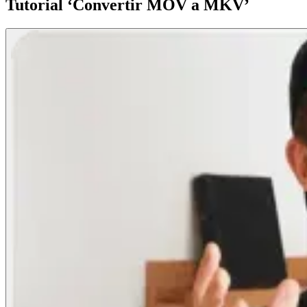
Tutorial ‘Convertir MOV a MKV’