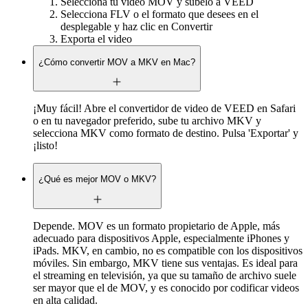
Selecciona tu video MOV y súbelo a VEED
Selecciona FLV o el formato que desees en el
desplegable y haz clic en Convertir
Exporta el video
¿Cómo convertir MOV a MKV en Mac?
¡Muy fácil! Abre el convertidor de video de VEED en Safari
o en tu navegador preferido, sube tu archivo MKV y
selecciona MKV como formato de destino. Pulsa 'Exportar' y
¡listo!
¿Qué es mejor MOV o MKV?
Depende. MOV es un formato propietario de Apple, más
adecuado para dispositivos Apple, especialmente iPhones y
iPads. MKV, en cambio, no es compatible con los dispositivos
móviles. Sin embargo, MKV tiene sus ventajas. Es ideal para
el streaming en televisión, ya que su tamaño de archivo suele
ser mayor que el de MOV, y es conocido por codificar videos
en alta calidad.