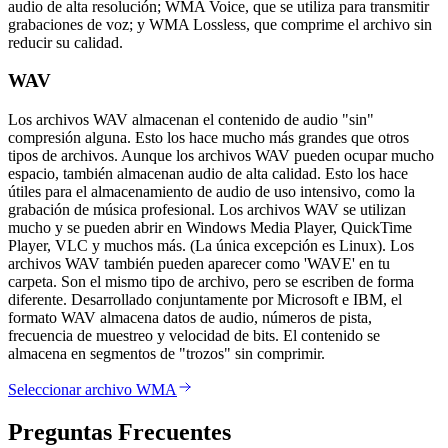
audio de alta resolución; WMA Voice, que se utiliza para transmitir
grabaciones de voz; y WMA Lossless, que comprime el archivo sin
reducir su calidad.
WAV
Los archivos WAV almacenan el contenido de audio "sin"
compresión alguna. Esto los hace mucho más grandes que otros
tipos de archivos. Aunque los archivos WAV pueden ocupar mucho
espacio, también almacenan audio de alta calidad. Esto los hace
útiles para el almacenamiento de audio de uso intensivo, como la
grabación de música profesional. Los archivos WAV se utilizan
mucho y se pueden abrir en Windows Media Player, QuickTime
Player, VLC y muchos más. (La única excepción es Linux). Los
archivos WAV también pueden aparecer como 'WAVE' en tu
carpeta. Son el mismo tipo de archivo, pero se escriben de forma
diferente. Desarrollado conjuntamente por Microsoft e IBM, el
formato WAV almacena datos de audio, números de pista,
frecuencia de muestreo y velocidad de bits. El contenido se
almacena en segmentos de "trozos" sin comprimir.
Seleccionar archivo WMA
Preguntas Frecuentes