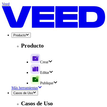
Veed
Producto
Producto
Crear
Editar
Publique
Más herramientas
Casos de Uso
Casos de Uso