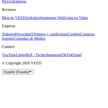
Precios
Empresa
Recursos
Blog de VEED
Artículos
Seminarios Web
Guías en Video
Empresa
Trabajos
Privacidad
Términos y condiciones
Cookies
Contactar
Soporte
Consultas de Medios
Connect
YouTube
LinkedIn
X / Twitter
Instagram
TikTok
Email
© Copyright 2026 VEED
Español (España)