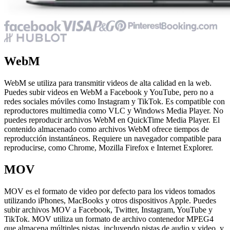
WebM
WebM se utiliza para transmitir videos de alta calidad en la web.
Puedes subir videos en WebM a Facebook y YouTube, pero no a
redes sociales móviles como Instagram y TikTok. Es compatible con
reproductores multimedia como VLC y Windows Media Player. No
puedes reproducir archivos WebM en QuickTime Media Player. El
contenido almacenado como archivos WebM ofrece tiempos de
reproducción instantáneos. Requiere un navegador compatible para
reproducirse, como Chrome, Mozilla Firefox e Internet Explorer.
MOV
MOV es el formato de video por defecto para los videos tomados
utilizando iPhones, MacBooks y otros dispositivos Apple. Puedes
subir archivos MOV a Facebook, Twitter, Instagram, YouTube y
TikTok. MOV utiliza un formato de archivo contenedor MPEG4
que almacena múltiples pistas, incluyendo pistas de audio y video, y