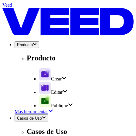
Veed
Producto
Producto
Crear
Editar
Publique
Más herramientas
Casos de Uso
Casos de Uso