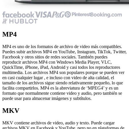
MP4
MP4 es uno de los formatos de archivo de video más compatibles.
Puedes subir archivos MP4 en YouTube, Instagram, TikTok, Twitter,
Facebook y otros sitios de redes sociales. También puedes
reproducir archivos MP4 con Windows Media Player, VLC,
QuickTime, iPhone, iPad, Android y casi todos los reproductores
multimedia. Los archivos MP4 son populares porque se pueden ver
en casi cualquier lugar , e incluso con video de alta calidad, el
tamaño de los archivos sigue siendo relativamente pequeño, lo que
facilita compartirlos. MP4 es la abreviatura de ‘MPEG4’ y es un
formato que normalmente contiene video y audio, pero también se
puede usar para almacenar imágenes y subtítulos.
MKV
MKV contiene archivos de video, audio y texto. Puede cargar
archivos MKV en Facebook y YouTube, pero no en plataformas de