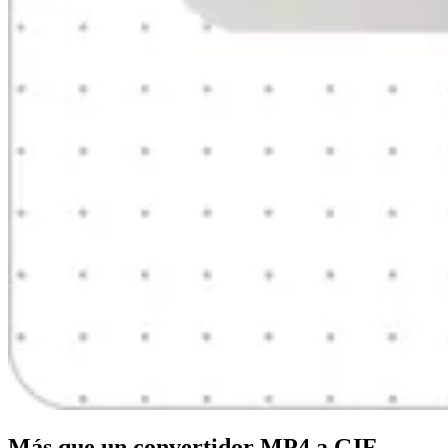
Más que un convertidor MP4 a GIF