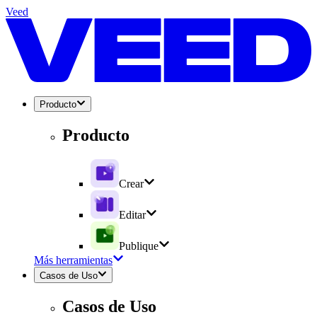
Veed
Producto
Producto
Crear
Editar
Publique
Más herramientas
Casos de Uso
Casos de Uso