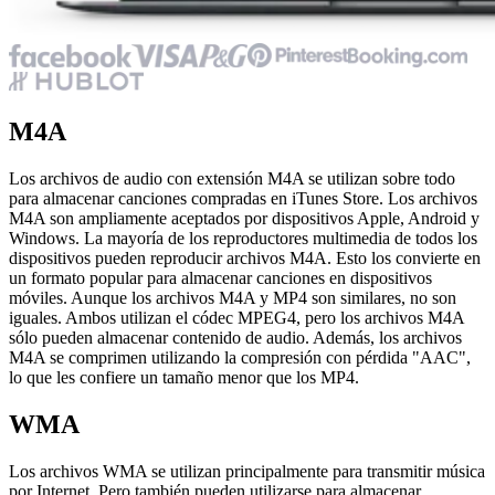
M4A
Los archivos de audio con extensión M4A se utilizan sobre todo
para almacenar canciones compradas en iTunes Store. Los archivos
M4A son ampliamente aceptados por dispositivos Apple, Android y
Windows. La mayoría de los reproductores multimedia de todos los
dispositivos pueden reproducir archivos M4A. Esto los convierte en
un formato popular para almacenar canciones en dispositivos
móviles. Aunque los archivos M4A y MP4 son similares, no son
iguales. Ambos utilizan el códec MPEG4, pero los archivos M4A
sólo pueden almacenar contenido de audio. Además, los archivos
M4A se comprimen utilizando la compresión con pérdida "AAC",
lo que les confiere un tamaño menor que los MP4.
WMA
Los archivos WMA se utilizan principalmente para transmitir música
por Internet. Pero también pueden utilizarse para almacenar