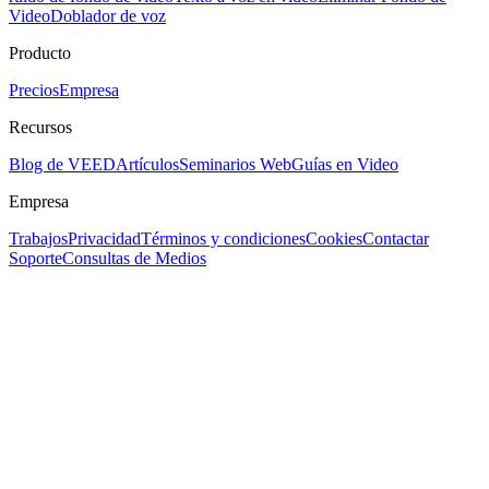
Video
Doblador de voz
Producto
Precios
Empresa
Recursos
Blog de VEED
Artículos
Seminarios Web
Guías en Video
Empresa
Trabajos
Privacidad
Términos y condiciones
Cookies
Contactar
Soporte
Consultas de Medios