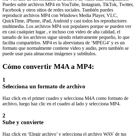
Puedes subir archivos MP4 en YouTube, Instagram, TikTok, Twitter,
Facebook y otros sitios de redes sociales. También puedes
reproducir archivos MP4 con Windows Media Player, VLC,
QuickTime, iPhone, iPad, Android y casi todos los reproductores
multimedia. Los archivos MP4 son populares porque se pueden ver
en casi cualquier lugar , e incluso con video de alta calidad, el
tamaño de los archivos sigue siendo relativamente pequeño, lo que
facilita compartirlos. MP4 es la abreviatura de ‘MPEG4’ y es un
formato que normalmente contiene video y audio, pero también se
puede usar para almacenar imágenes y subtítulos.
Cómo convertir M4A a MP4:
1
Selecciona un formato de archivo
Haz click en el primer cuadro y selecciona M4A como formato de
archivo, luego haz clic en el cuadro al lado y selecciona MP4.
2
Sube y convierte
Haz click en ‘Elegir archivo’ y selecciona el archivo WAV de tus