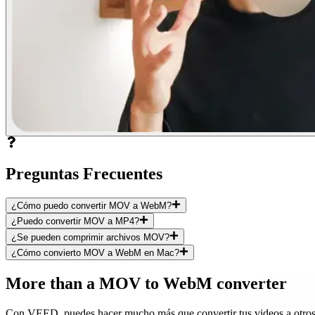
Preguntas Frecuentes
¿Cómo puedo convertir MOV a WebM?
¿Puedo convertir MOV a MP4?
¿Se pueden comprimir archivos MOV?
¿Cómo convierto MOV a WebM en Mac?
More than a MOV to WebM converter
Con VEED, puedes hacer mucho más que convertir tus videos a otros f