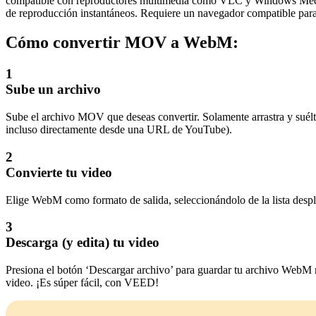
compatible con reproductores multimedia como VLC y Windows Medi
de reproducción instantáneos. Requiere un navegador compatible para
Cómo convertir MOV a WebM:
1
Sube un archivo
Sube el archivo MOV que deseas convertir. Solamente arrastra y suélta
incluso directamente desde una URL de YouTube).
2
Convierte tu video
Elige WebM como formato de salida, seleccionándolo de la lista desple
3
Descarga (y edita) tu video
Presiona el botón ‘Descargar archivo’ para guardar tu archivo WebM re
video. ¡Es súper fácil, con VEED!