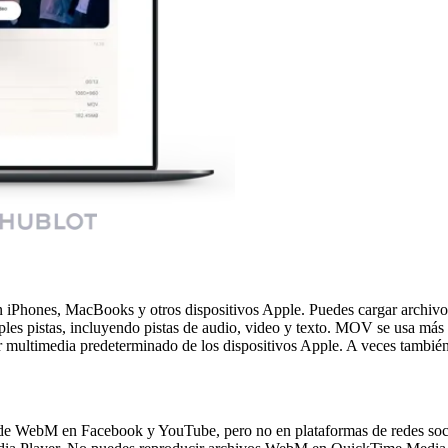
n iPhones, MacBooks y otros dispositivos Apple. Puedes cargar arch
es pistas, incluyendo pistas de audio, video y texto. MOV se usa más 
r multimedia predeterminado de los dispositivos Apple. A veces tambié
eos de WebM en Facebook y YouTube, pero no en plataformas de redes so