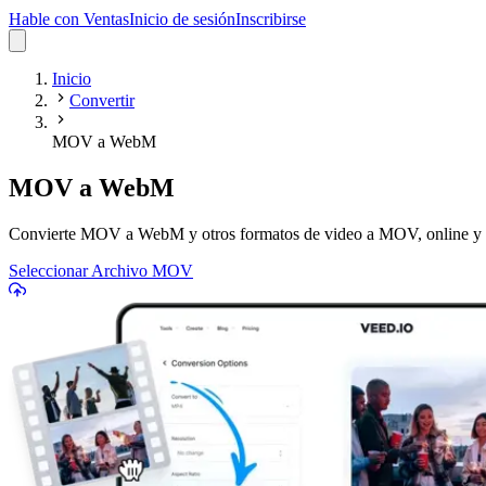
Hable con Ventas
Inicio de sesión
Inscribirse
Inicio
Convertir
MOV a WebM
MOV a WebM
Convierte MOV a WebM y otros formatos de video a MOV, online y g
Seleccionar Archivo MOV