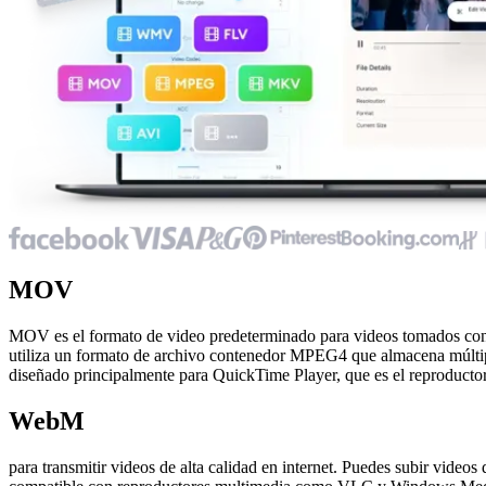
MOV
MOV es el formato de video predeterminado para videos tomados co
utiliza un formato de archivo contenedor MPEG4 que almacena múltipl
diseñado principalmente para QuickTime Player, que es el reproducto
WebM
para transmitir videos de alta calidad en internet. Puedes subir vid