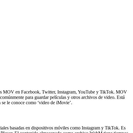
ivos MOV en Facebook, Twitter, Instagram, YouTube y TikTok. MOV
comúnmente para guardar películas y otros archivos de video. Está
n se le conoce como ‘video de iMovie’.
ciales basadas en dispositivos móviles como Instagram y TikTok. Es