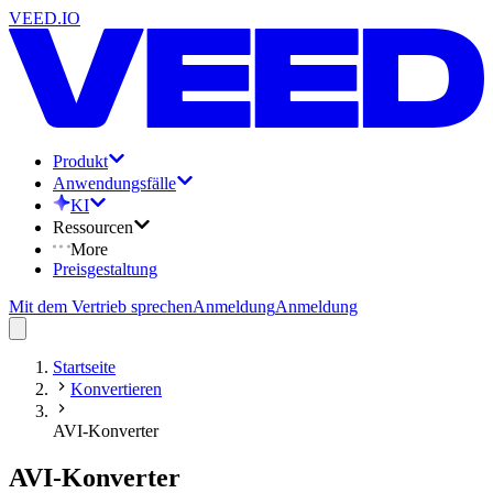
VEED.IO
Produkt
Anwendungsfälle
KI
Ressourcen
More
Preisgestaltung
Mit dem Vertrieb sprechen
Anmeldung
Anmeldung
Startseite
Konvertieren
AVI-Konverter
AVI-Konverter