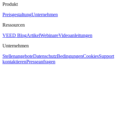
Produkt
Preisgestaltung
Unternehmen
Ressourcen
VEED Blog
Artikel
Webinare
Videoanleitungen
Unternehmen
Stellenangebote
Datenschutz
Bedingungen
Cookies
Support
kontaktieren
Presseanfragen