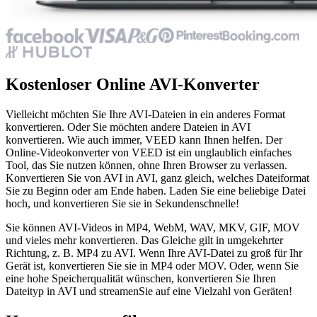
Kostenloser Online AVI-Konverter
Vielleicht möchten Sie Ihre AVI-Dateien in ein anderes Format
konvertieren. Oder Sie möchten andere Dateien in AVI
konvertieren. Wie auch immer, VEED kann Ihnen helfen. Der
Online-Videokonverter von VEED ist ein unglaublich einfaches
Tool, das Sie nutzen können, ohne Ihren Browser zu verlassen.
Konvertieren Sie von AVI in AVI, ganz gleich, welches Dateiformat
Sie zu Beginn oder am Ende haben. Laden Sie eine beliebige Datei
hoch, und konvertieren Sie sie in Sekundenschnelle!
Sie können AVI-Videos in MP4, WebM, WAV, MKV, GIF, MOV
und vieles mehr konvertieren. Das Gleiche gilt in umgekehrter
Richtung, z. B. MP4 zu AVI. Wenn Ihre AVI-Datei zu groß für Ihr
Gerät ist, konvertieren Sie sie in MP4 oder MOV. Oder, wenn Sie
eine hohe Speicherqualität wünschen, konvertieren Sie Ihren
Dateityp in AVI und streamenSie auf eine Vielzahl von Geräten!