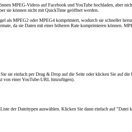
nnen MPEG-Videos auf Facebook und YouTube hochladen, aber nicht 
er sie können nicht mit QuickTime geöffnet werden.
egel als MPEG2 oder MPEG4 komprimiert, wodurch sie schneller heru
ormate, da sie Daten mit einer höheren Rate komprimieren können. MPE
ie sie einfach per Drag & Drop auf die Seite oder klicken Sie auf die
kt von einer YouTube-URL hinzufügen).
e der Dateitypen auswählen. Klicken Sie dann einfach auf "Datei kon