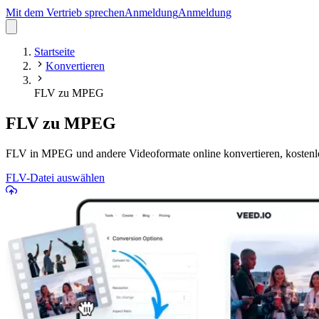
Mit dem Vertrieb sprechen
Anmeldung
Anmeldung
Startseite
Konvertieren
FLV zu MPEG
FLV zu MPEG
FLV in MPEG und andere Videoformate online konvertieren, kostenl
FLV-Datei auswählen