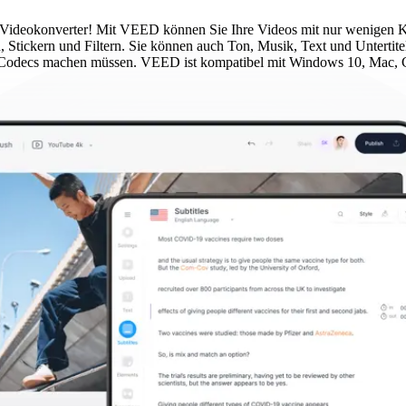
ideokonverter! Mit VEED können Sie Ihre Videos mit nur wenigen Kli
 Stickern und Filtern. Sie können auch Ton, Musik, Text und Untertitel
er Codecs machen müssen. VEED ist kompatibel mit Windows 10, Mac,