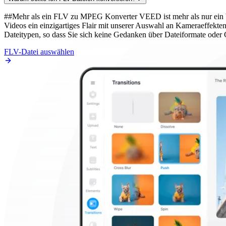
##Mehr als ein FLV zu MPEG Konverter VEED ist mehr als nur ein V
Videos ein einzigartiges Flair mit unserer Auswahl an Kameraeffekten,
Dateitypen, so dass Sie sich keine Gedanken über Dateiformate od
FLV-Datei auswählen