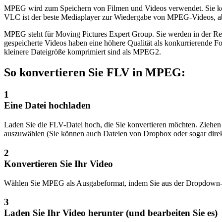
MPEG wird zum Speichern von Filmen und Videos verwendet. Sie kö
VLC ist der beste Mediaplayer zur Wiedergabe von MPEG-Videos, ab
MPEG steht für Moving Pictures Expert Group. Sie werden in der R
gespeicherte Videos haben eine höhere Qualität als konkurrierende F
kleinere Dateigröße komprimiert sind als MPEG2.
So konvertieren Sie FLV in MPEG:
1
Eine Datei hochladen
Laden Sie die FLV-Datei hoch, die Sie konvertieren möchten. Ziehen S
auszuwählen (Sie können auch Dateien von Dropbox oder sogar dire
2
Konvertieren Sie Ihr Video
Wählen Sie MPEG als Ausgabeformat, indem Sie aus der Dropdown-List
3
Laden Sie Ihr Video herunter (und bearbeiten Sie es)