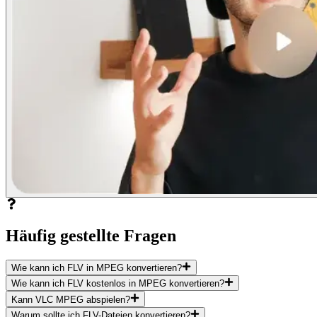
Häufig gestellte Fragen
Wie kann ich FLV in MPEG konvertieren?
Wie kann ich FLV kostenlos in MPEG konvertieren?
Kann VLC MPEG abspielen?
Warum sollte ich FLV-Dateien konvertieren?