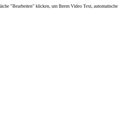
fläche "Bearbeiten" klicken, um Ihrem Video Text, automatische