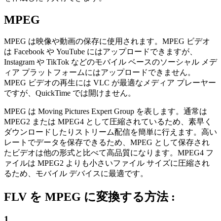
MPEG
MPEG は映像や動画の保存に使用されます。MPEG ビデオ
は Facebook や YouTube にはアップロードできますが、
Instagram や TikTok などのモバイル ベースのソーシャル メデ
ィア プラットフォームにはアップロードできません。
MPEG ビデオの再生には VLC が最適なメディア プレーヤー
ですが、QuickTime では開けません。
MPEG は Moving Pictures Expert Group を表します。通常は
MPEG2 または MPEG4 として圧縮されているため、素早く
ダウンロードしたりストリーム配信を簡単に行えます。高い
レートでデータを保存できるため、MPEG として保存され
たビデオは他の形式と比べて高品質になります。MPEG4 フ
ァイルは MPEG2 よりも小さいファイル サイズに圧縮され
るため、モバイル デバイスに最適です。
FLV を MPEG に変換する方法 :
1