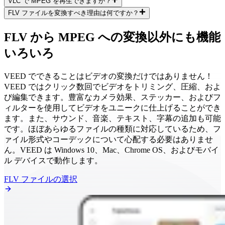
VLC で MPEG を再生できますか？
FLV ファイルを変換すべき理由は何ですか？
FLV から MPEG への変換以外にも機能
いろいろ
VEED でできることはビデオの変換だけではありません！
VEED ではクリック数回でビデオをトリミング、圧縮、およ
び編集できます。豊富なカメラ効果、ステッカー、およびフ
ィルターを使用してビデオをユニークに仕上げることができ
ます。また、サウンド、音楽、テキスト、字幕の追加も可能
です。ほぼあらゆるファイルの種類に対応しているため、フ
ァイル形式やコーデックについて心配する必要はありませ
ん。VEED は Windows 10、Mac、Chrome OS、およびモバイ
ル デバイスで動作します。
FLV ファイルの選択