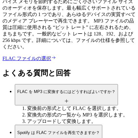
バイス メモリを節約するためにごく小さいファイル サイズ
のオーディオを保存します。最も幅広くサポートされている
ファイル形式の 1 つであり、あらゆるデバイスの実質すべて
のメディア プレーヤーで再生できます。 MP3 ファイルの品
質は圧縮に使用される “ビット レート” に左右されるため、
まちまちです。一般的なビット レートは 128、192、および
256 kbps です。詳細については、ファイルの仕様を参照して
ください。
FLAC ファイルの選択
よくある質問と回答
FLAC を MP3 に変換するにはどうすればよいですか？
変換前の形式として FLAC を選択します。
変換先の形式の一覧から MP3 を選択します。
アップロードして変換します。
Spotify は FLAC ファイルを再生できますか？