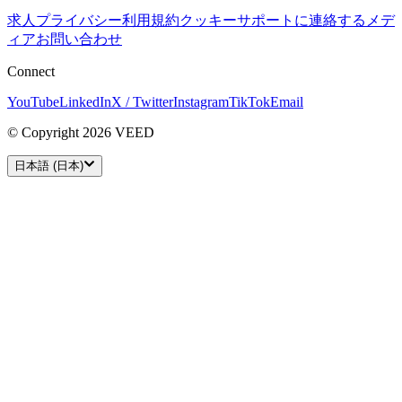
求人
プライバシー
利用規約
クッキー
サポートに連絡する
メデ
ィアお問い合わせ
Connect
YouTube
LinkedIn
X / Twitter
Instagram
TikTok
Email
© Copyright 2026 VEED
日本語 (日本)