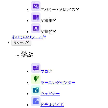
アバターとAIボイス
AI編集
AI世代
すべてのAIツール
リソース
学ぶ
ブログ
ラーニングセンター
ウェビナー
ビデオガイド