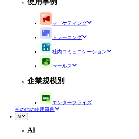
使用事例
マーケティング
トレーニング
社内コミュニケーション
セールス
企業規模別
エンタープライズ
その他の使用事例
AI
AI