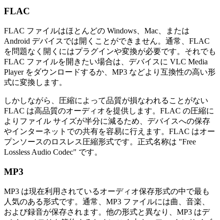
FLAC
FLAC ファイルはほとんどの Windows、Mac、または
Android デバイスでは開くことができません。通常、FLAC
を問題なく開くにはプラグインや変換が必要です。それでも
FLAC ファイルを開きたい場合は、デバイスに VLC Media
Player をダウンロードするか、MP3 などより互換性の高い形
式に変換します。
しかしながら、圧縮によって品質が損なわれることがない
FLAC は高品質のオーディオを提供します。FLAC の圧縮に
よりファイル サイズが半分に減るため、デバイスへの保存
やインターネットでの共有を容易に行えます。FLAC はオー
プンソースのロスレス圧縮形式です。正式名称は "Free
Lossless Audio Codec" です。
MP3
MP3 は現在利用されているオーディオ保存形式の中で最も
人気のある形式です。通常、MP3 ファイルには曲、音楽、
および録音が保存されます。他の形式と異なり、MP3 はデ