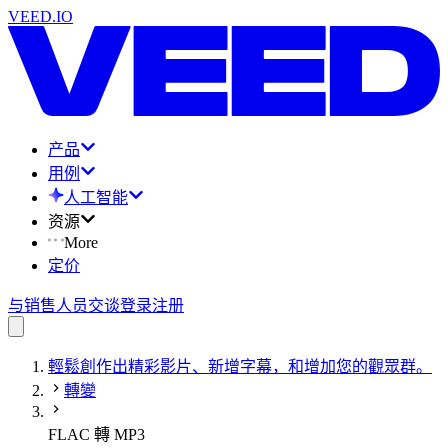
VEED.IO
产品
用例
人工智能
资源
More
定价
与销售人员交谈
登录
注册
輕鬆創作出精彩影片、新增字幕，和增加您的觀眾群。
轉變
FLAC 轉 MP3