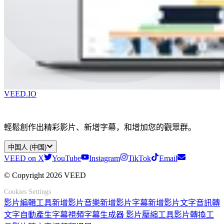
VEED.IO
輕鬆創作出精彩影片、新增字幕，和增加您的觀眾群。
中国人 (中国)
VEED on X
YouTube
Instagram
TikTok
Email
© Copyright 2026 VEED
Cookies Settings
影片編輯工具
新增影片音樂
新增影片字幕
新增影片文字
音訊轉
文字
自動產生字幕
視頻字幕生成器
影片壓縮工具
影片轉換工