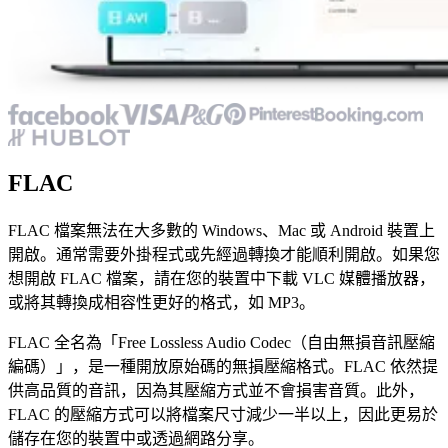
FLAC
FLAC 檔案無法在大多數的 Windows、Mac 或 Android 裝置上
開啟。通常需要外掛程式或先經過轉換才能順利開啟。如果您
想開啟 FLAC 檔案，請在您的裝置中下載 VLC 媒體播放器，
或將其轉換成相容性更好的格式，如 MP3。
FLAC 全名為「Free Lossless Audio Codec（自由無損音訊壓縮
編碼）」，是一種開放原始碼的無損壓縮格式。FLAC 依然提
供高品質的音訊，因為其壓縮方式並不會損害音質。此外，
FLAC 的壓縮方式可以將檔案尺寸減少一半以上，因此更易於
儲存在您的裝置中或透過網路分享。