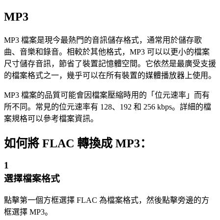
MP3
MP3 檔案是現今最熱門的音訊儲存格式，通常用於儲存歌
曲、音樂和錄音。相較於其他格式，MP3 可以以更小的檔案
尺寸儲存音訊，節省了裝置記憶體空間。它依然是最廣受支援
的檔案格式之一，幾乎可以在所有裝置的媒體播放器上使用。
MP3 檔案的品質可能會因檔案壓縮時用的「位元速率」而有
所不同。常見的位元速率有 128、192 和 256 kbps。詳細的檔
案規格可以參考檔案資訊。
如何將 FLAC 轉換成 MP3：
1
選擇檔案格式
點擊第一個方框選擇 FLAC 為檔案格式，然後點擊旁邊的方
框選擇 MP3。