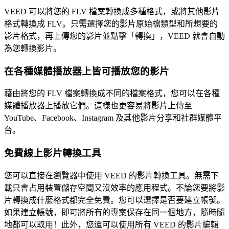
VEED 可以將您的 FLV 檔案轉換成多種格式，或將其他影片
格式轉換成 FLV。只需選擇您的影片原始檔類型和所想要的
影片格式，再上傳您的影片並點擊「轉換」，VEED 就會自動
為您轉換影片。
在各種媒體播放器上皆可播放您的影片
藉由將您的 FLV 檔案轉換成不同的檔案格式，您可以在各種
媒體播放器上播放它們。這樣也更容易將影片上傳至
YouTube、Facebook、Instagram 及其他影片分享和社群媒體平
台。
免費線上影片轉換工具
您可以直接在瀏覽器中使用 VEED 的影片轉換工具。無需下
載只會占用裝置儲存空間又沒效率的應用程式。不論您要將影
片轉換成什麼格式都完全免費。您可以選擇是否要建立帳號。
如果建立帳號，即可將所有的專案保存在同一個地方，隨時隨
地都可以取用！此外，您還可以使用所有 VEED 的影片編輯