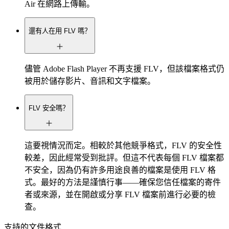
Air 在網路上傳輸。
還有人在用 FLV 嗎？
儘管 Adobe Flash Player 不再支援 FLV，但該檔案格式仍
被用於儲存影片、音訊和文字檔案。
FLV 安全嗎？
這要視情況而定。相較於其他競爭格式，FLV 的安全性
較差，因此經常受到批評。但這不代表每個 FLV 檔案都
不安全，因為仍有許多用途良善的檔案是使用 FLV 格
式。最好的方法是謹慎行事——確保您信任檔案的寄件
者或來源，並在開啟或分享 FLV 檔案前進行必要的檢
查。
支持的文件格式