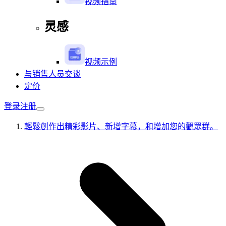
视频指南
灵感
视频示例
与销售人员交谈
定价
登录
注册
輕鬆創作出精彩影片、新增字幕，和增加您的觀眾群。