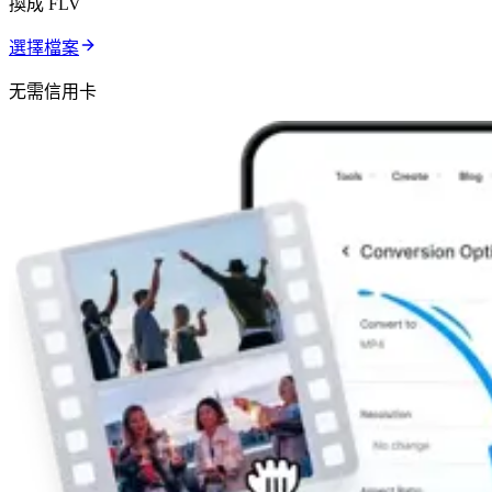
換成 FLV
選擇檔案
无需信用卡