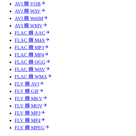
AVI 轉 VOB
AVI 轉 WAV
AVI 轉 WebM
AVI 轉 WMV
FLAC 轉 AAC
FLAC 轉 M4A
FLAC 轉 MP3
FLAC 轉 MP4
FLAC 轉 OGG
FLAC 轉 WAV
FLAC 轉 WMA
FLV 轉 AVI
FLV 轉 GIF
FLV 轉 MKV
FLV 轉 MOV
FLV 轉 MP3
FLV 轉 MP4
FLV 轉 MPEG