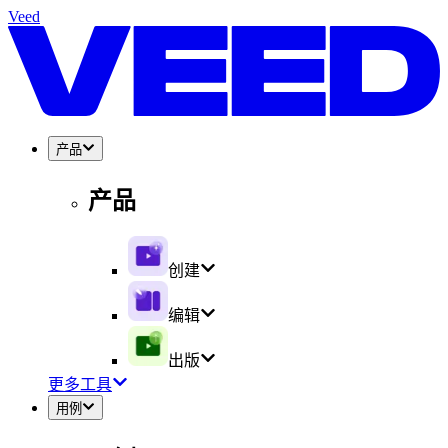
Veed
产品
产品
创建
编辑
出版
更多工具
用例