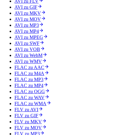
AVI zu FLV
AVI zu GIF
AVI zu MKV
AVI zu MOV
AVI zu MP3
AVI zu MP4
AVI zu MPEG
AVI zu SWF
AVI zu VOB
AVI zu WebM
AVI zu WMV
FLAC zu AAC
FLAC zu M4A
FLAC zu MP3
FLAC zu MP4
FLAC zu OGG
FLAC zu WAV
FLAC zu WMA
FLV zu AVI
FLV zu GIF
FLV zu MKV
FLV zu MOV
FLV zu MP3