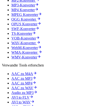
MP2-Konverter
MP3-Konverter
MP4 Konverter
MPEG Konverter
OGG Konverter
OPUS Konverter
SWF-Konverter
TS-Konverter
VOB-Konverter
WAV-Konverter
WebM-Konverter
WMA-Konverter
WMV-Konverter
Verwandte Tools erforschen
AAC zu M4A
AAC zu MP3
AAC zu MP4
AAC zu WAV
Audio zu MP3
AVI to FLV
AVI to WAV