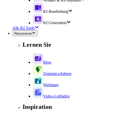
Avatare & KI-Stimmen
KI Bearbeitung
KI Generation
Alle KI Tools
Ressourcen
Lernen Sie
Blog
Zentrum erfahren
Webinare
Video-Leitfaden
Inspiration