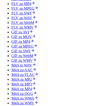
FLV zu MP4
FLV zu MPEG
FLV zu SWF
FLV zu WAV
FLV zu WebM
FLV zu WMV
GIF zu AVI
GIF zu MOV
GIF zu MP4
GIF zu MPEG
GIF zu SWF
GIF zu WebM
GIF zu WMV
M4A to WAV
M4A zu AAC
M4A zu FLAC
M4A zu MP2
M4A zu MP3
M4A zu MP4
M4A zu OGG
M4A zu WMA
M4A zu WMV