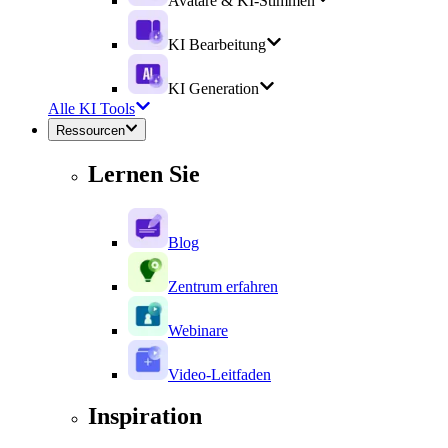
Avatare & KI-Stimmen
KI Bearbeitung
KI Generation
Alle KI Tools
Ressourcen
Lernen Sie
Blog
Zentrum erfahren
Webinare
Video-Leitfaden
Inspiration