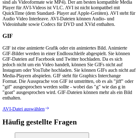
sind als Videoformate wie MP4). Der am besten kompatible Media
Player für AVI-Videos ist VLC. AVI ist nicht kompatibel mit
QuickTime (dem Standard- Player auf Apple-Geräten). AVI steht für
Audio Video Interleave. AVI-Dateien können Audio- und
Videoinhalte sowie Codecs für DVD und XVid enthalten.
GIF
GIF ist eine animierte Grafik oder ein animiertes Bild. Animierte
GIF-Bilder werden in einer Endlosschleife abgespielt. Sie können
GIF-Dateien auf Facebook und Twitter hochladen. Da es sich
jedoch nicht um ein Video handelt, können Sie GIFs nicht auf
Instagram oder YouTube hochladen. Sie können GIFs auch nicht auf
Media-Playern abspielen. GIF steht für Graphics Interchange
Format. Die Aussprache von GIF ist umstritten, ob es als "jiff" oder
"gif" ausgesprochen werden sollte - wobei das "g" wie das g in
"goat" ausgesprochen wird. GIF-Dateien können mehr als ein Bild
enthalten.
AVI-Datei auswählen
Häufig gestellte Fragen