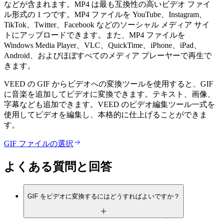
などが含まれます。MP4 は最も互換性の高いビデオ ファイ
ル形式の 1 つです。MP4 ファイルを YouTube、Instagram、
TikTok、Twitter、Facebook などのソーシャル メディア サイ
トにアップロードできます。また、MP4 ファイルを
Windows Media Player、VLC、QuickTime、iPhone、iPad、
Android、およびほぼすべてのメディア プレーヤーで再生で
きます。
VEED の GIF からビデオへの変換ツールを使用すると、GIF
に音楽を追加してビデオに変換できます。テキスト、画像、
字幕なども追加できます。VEED のビデオ編集ツール一式を
使用してビデオを編集し、本格的に仕上げることができま
す。
GIF ファイルの選択
よくある質問と回答
GIF をビデオに変換するにはどうすればよいですか？