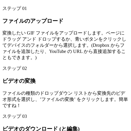
ステップ 01
ファイルのアップロード
変換したい GIF ファイルをアップロードします。ページに
ドラッグ アンド ドロップするか、青いボタンをクリックし
てデバイスのフォルダーから選択します。(Dropbox からフ
ァイルを追加したり、YouTube の URL から直接追加するこ
ともできます。)
ステップ 02
ビデオの変換
ファイルの種類のドロップダウン リストから変換先のビデ
オ形式を選択し、’ファイルの変換’ をクリックします。簡単
ですね！
ステップ 03
ビデオのダウンロード (と編集)