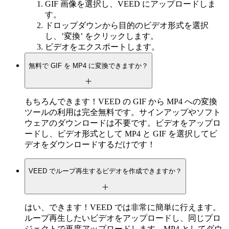
GIF 画像を選択し、VEED にアップロードしま
す。
ドロップダウンから目的のビデオ形式を選択
し、’変換’ をクリックします。
ビデオをエクスポートします。
無料で GIF を MP4 に変換できますか？
もちろんできます！VEED の GIF から MP4 への変換
ツールの利用は完全無料です。サインアップやソフト
ウェアのダウンロードは不要です。ビデオをアップロ
ードし、ビデオ形式として MP4 と GIF を選択してビ
デオをダウンロードするだけです！
VEED でループ再生するビデオを作成できますか？
はい、できます！VEED では非常に簡単に行えます。
ループ再生したいビデオをアップロードし、同じプロ
ジェクトで再度アップロードします。MP4 としてダウ