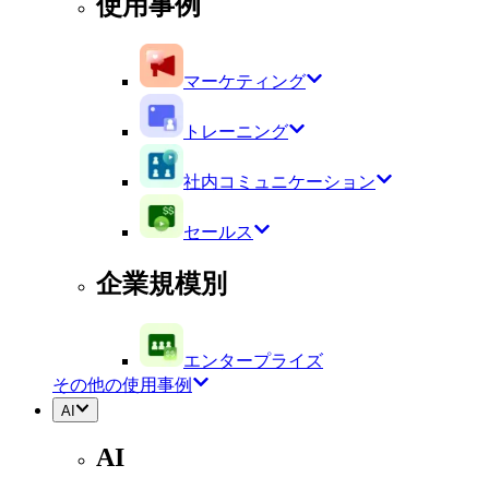
使用事例
マーケティング
トレーニング
社内コミュニケーション
セールス
企業規模別
エンタープライズ
その他の使用事例
AI
AI