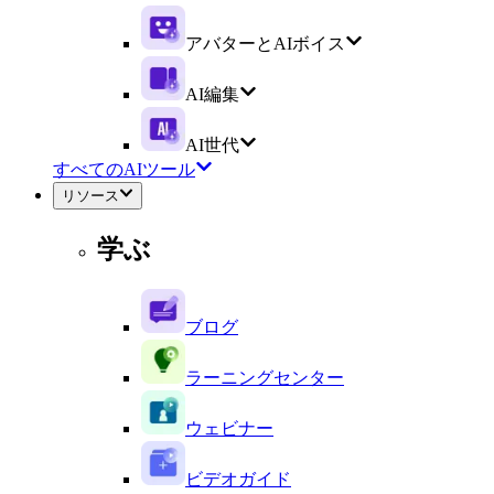
アバターとAIボイス
AI編集
AI世代
すべてのAIツール
リソース
学ぶ
ブログ
ラーニングセンター
ウェビナー
ビデオガイド