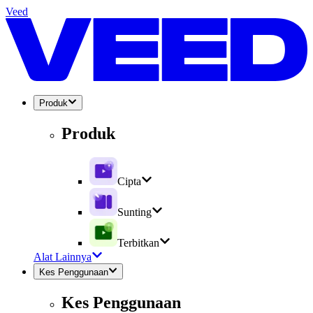
Veed
Produk
Produk
Cipta
Sunting
Terbitkan
Alat Lainnya
Kes Penggunaan
Kes Penggunaan