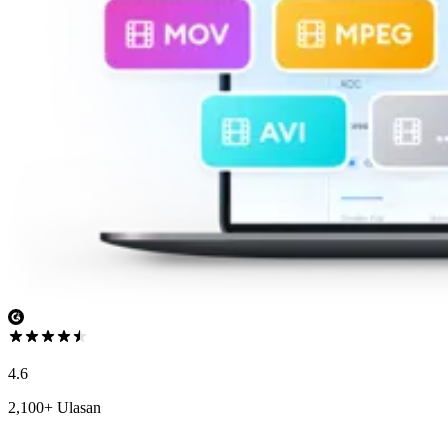
4.6
2,100+ Ulasan