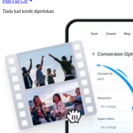
Pilih Fail GIF
Tiada kad kredit diperlukan