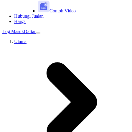
Contoh Video
Hubungi Jualan
Harga
Log Masuk
Daftar
Utama