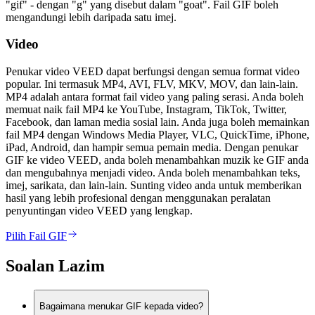
"gif" - dengan "g" yang disebut dalam "goat". Fail GIF boleh
mengandungi lebih daripada satu imej.
Video
Penukar video VEED dapat berfungsi dengan semua format video
popular. Ini termasuk MP4, AVI, FLV, MKV, MOV, dan lain-lain.
MP4 adalah antara format fail video yang paling serasi. Anda boleh
memuat naik fail MP4 ke YouTube, Instagram, TikTok, Twitter,
Facebook, dan laman media sosial lain. Anda juga boleh memainkan
fail MP4 dengan Windows Media Player, VLC, QuickTime, iPhone,
iPad, Android, dan hampir semua pemain media. Dengan penukar
GIF ke video VEED, anda boleh menambahkan muzik ke GIF anda
dan mengubahnya menjadi video. Anda boleh menambahkan teks,
imej, sarikata, dan lain-lain. Sunting video anda untuk memberikan
hasil yang lebih profesional dengan menggunakan peralatan
penyuntingan video VEED yang lengkap.
Pilih Fail GIF
Soalan Lazim
Bagaimana menukar GIF kepada video?