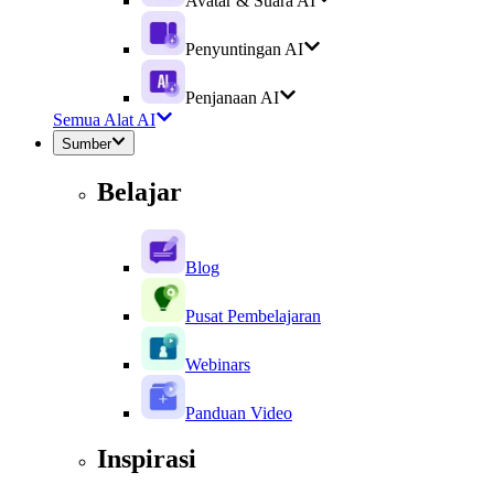
Avatar & Suara AI
Penyuntingan AI
Penjanaan AI
Semua Alat AI
Sumber
Belajar
Blog
Pusat Pembelajaran
Webinars
Panduan Video
Inspirasi