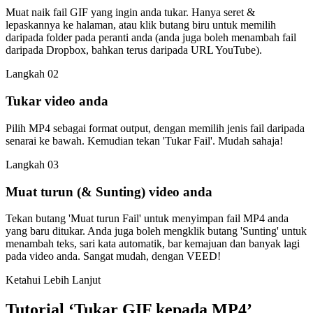
Muat naik fail GIF yang ingin anda tukar. Hanya seret &
lepaskannya ke halaman, atau klik butang biru untuk memilih
daripada folder pada peranti anda (anda juga boleh menambah fail
daripada Dropbox, bahkan terus daripada URL YouTube).
Langkah 02
Tukar video anda
Pilih MP4 sebagai format output, dengan memilih jenis fail daripada
senarai ke bawah. Kemudian tekan 'Tukar Fail'. Mudah sahaja!
Langkah 03
Muat turun (& Sunting) video anda
Tekan butang 'Muat turun Fail' untuk menyimpan fail MP4 anda
yang baru ditukar. Anda juga boleh mengklik butang 'Sunting' untuk
menambah teks, sari kata automatik, bar kemajuan dan banyak lagi
pada video anda. Sangat mudah, dengan VEED!
Ketahui Lebih Lanjut
Tutorial ‘Tukar GIF kepada MP4’