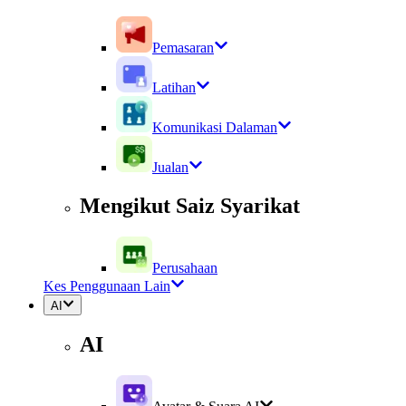
Pemasaran
Latihan
Komunikasi Dalaman
Jualan
Mengikut Saiz Syarikat
Perusahaan
Kes Penggunaan Lain
AI
AI