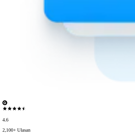
4.6
2,100+ Ulasan