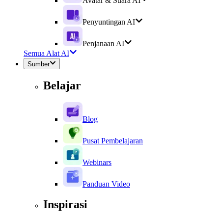
Avatar & Suara AI
Penyuntingan AI
Penjanaan AI
Semua Alat AI
Sumber
Belajar
Blog
Pusat Pembelajaran
Webinars
Panduan Video
Inspirasi