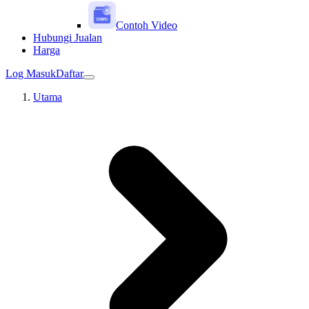
Contoh Video
Hubungi Jualan
Harga
Log Masuk
Daftar
Utama