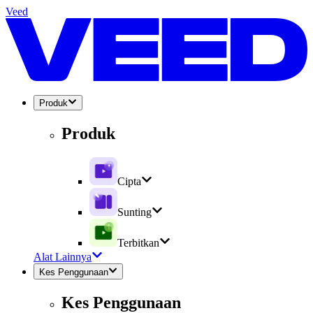
Veed
Produk
Produk
Cipta
Sunting
Terbitkan
Alat Lainnya
Kes Penggunaan
Kes Penggunaan