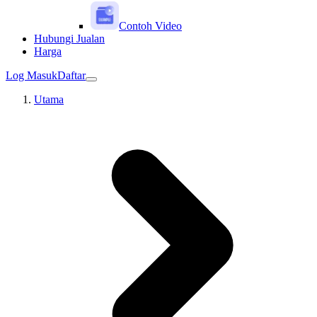
Contoh Video
Hubungi Jualan
Harga
Log Masuk
Daftar
Utama