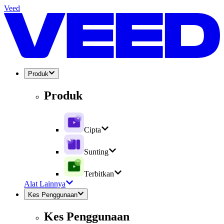
Veed
Produk
Produk
Cipta
Sunting
Terbitkan
Alat Lainnya
Kes Penggunaan
Kes Penggunaan