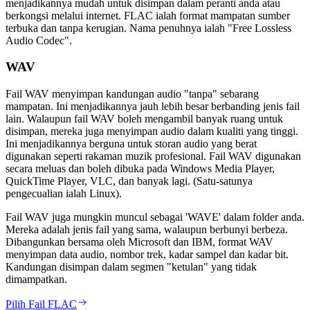
menjadikannya mudah untuk disimpan dalam peranti anda atau
berkongsi melalui internet. FLAC ialah format mampatan sumber
terbuka dan tanpa kerugian. Nama penuhnya ialah "Free Lossless
Audio Codec".
WAV
Fail WAV menyimpan kandungan audio "tanpa" sebarang
mampatan. Ini menjadikannya jauh lebih besar berbanding jenis fail
lain. Walaupun fail WAV boleh mengambil banyak ruang untuk
disimpan, mereka juga menyimpan audio dalam kualiti yang tinggi.
Ini menjadikannya berguna untuk storan audio yang berat
digunakan seperti rakaman muzik profesional. Fail WAV digunakan
secara meluas dan boleh dibuka pada Windows Media Player,
QuickTime Player, VLC, dan banyak lagi. (Satu-satunya
pengecualian ialah Linux).
Fail WAV juga mungkin muncul sebagai 'WAVE' dalam folder anda.
Mereka adalah jenis fail yang sama, walaupun berbunyi berbeza.
Dibangunkan bersama oleh Microsoft dan IBM, format WAV
menyimpan data audio, nombor trek, kadar sampel dan kadar bit.
Kandungan disimpan dalam segmen "ketulan" yang tidak
dimampatkan.
Pilih Fail FLAC