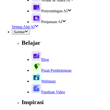
Avatar & Suara AI
Penyuntingan AI
Penjanaan AI
Semua Alat AI
Sumber
Belajar
Blog
Pusat Pembelajaran
Webinars
Panduan Video
Inspirasi