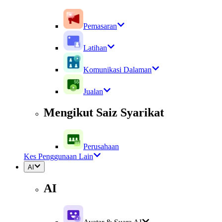
Pemasaran
Latihan
Komunikasi Dalaman
Jualan
Mengikut Saiz Syarikat
Perusahaan
Kes Penggunaan Lain
AI
AI