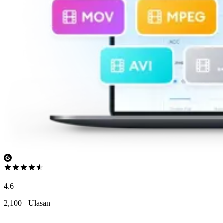
4.6
2,100+ Ulasan