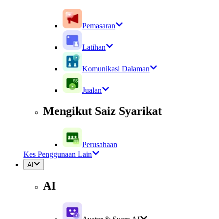
Pemasaran
Latihan
Komunikasi Dalaman
Jualan
Mengikut Saiz Syarikat
Perusahaan
Kes Penggunaan Lain
AI
AI