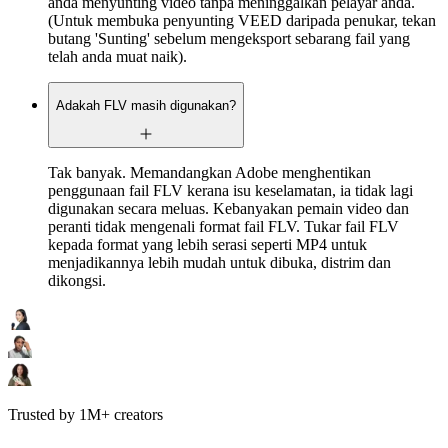
anda menyunting video tanpa meninggalkan pelayar anda.
(Untuk membuka penyunting VEED daripada penukar, tekan
butang 'Sunting' sebelum mengeksport sebarang fail yang
telah anda muat naik).
Adakah FLV masih digunakan?
Tak banyak. Memandangkan Adobe menghentikan
penggunaan fail FLV kerana isu keselamatan, ia tidak lagi
digunakan secara meluas. Kebanyakan pemain video dan
peranti tidak mengenali format fail FLV. Tukar fail FLV
kepada format yang lebih serasi seperti MP4 untuk
menjadikannya lebih mudah untuk dibuka, distrim dan
dikongsi.
Trusted by 1M+ creators