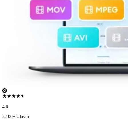
4.6
2,100+ Ulasan