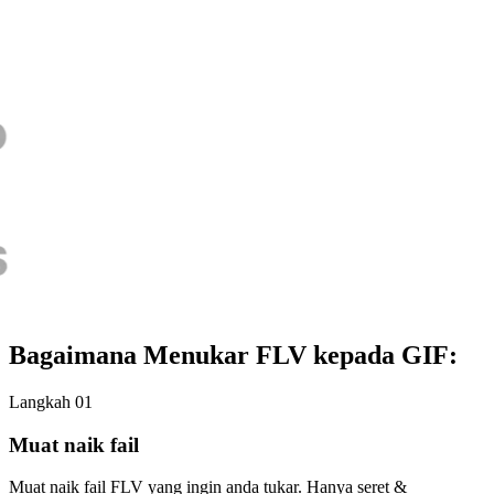
Bagaimana Menukar FLV kepada GIF:
Langkah 01
Muat naik fail
Muat naik fail FLV yang ingin anda tukar. Hanya seret &