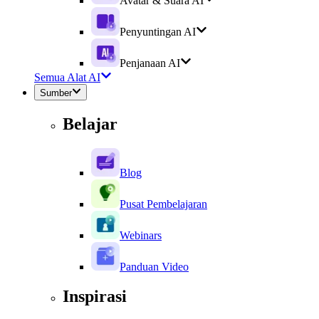
Avatar & Suara AI
Penyuntingan AI
Penjanaan AI
Semua Alat AI
Sumber
Belajar
Blog
Pusat Pembelajaran
Webinars
Panduan Video
Inspirasi