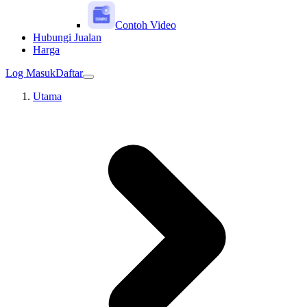
Contoh Video
Hubungi Jualan
Harga
Log Masuk
Daftar
Utama