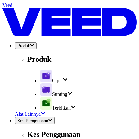
Veed
Produk
Produk
Cipta
Sunting
Terbitkan
Alat Lainnya
Kes Penggunaan
Kes Penggunaan