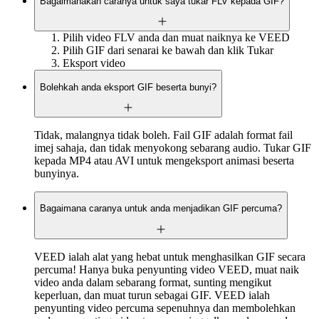
Bagaimanakah caranya untuk saya tukar FLV kepada GIF?
Pilih video FLV anda dan muat naiknya ke VEED
Pilih GIF dari senarai ke bawah dan klik Tukar
Eksport video
Bolehkah anda eksport GIF beserta bunyi?
Tidak, malangnya tidak boleh. Fail GIF adalah format fail
imej sahaja, dan tidak menyokong sebarang audio. Tukar GIF
kepada MP4 atau AVI untuk mengeksport animasi beserta
bunyinya.
Bagaimana caranya untuk anda menjadikan GIF percuma?
VEED ialah alat yang hebat untuk menghasilkan GIF secara
percuma! Hanya buka penyunting video VEED, muat naik
video anda dalam sebarang format, sunting mengikut
keperluan, dan muat turun sebagai GIF. VEED ialah
penyunting video percuma sepenuhnya dan membolehkan