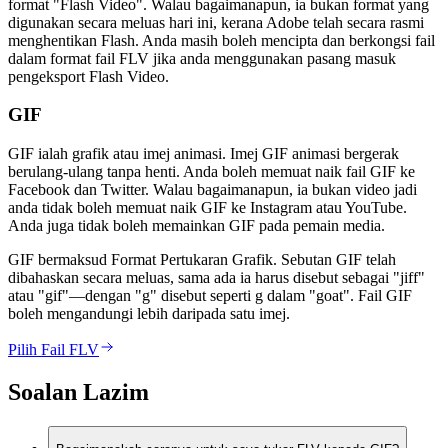
format "Flash Video". Walau bagaimanapun, ia bukan format yang
digunakan secara meluas hari ini, kerana Adobe telah secara rasmi
menghentikan Flash. Anda masih boleh mencipta dan berkongsi fail
dalam format fail FLV jika anda menggunakan pasang masuk
pengeksport Flash Video.
GIF
GIF ialah grafik atau imej animasi. Imej GIF animasi bergerak
berulang-ulang tanpa henti. Anda boleh memuat naik fail GIF ke
Facebook dan Twitter. Walau bagaimanapun, ia bukan video jadi
anda tidak boleh memuat naik GIF ke Instagram atau YouTube.
Anda juga tidak boleh memainkan GIF pada pemain media.
GIF bermaksud Format Pertukaran Grafik. Sebutan GIF telah
dibahaskan secara meluas, sama ada ia harus disebut sebagai "jiff"
atau "gif"—dengan "g" disebut seperti g dalam "goat". Fail GIF
boleh mengandungi lebih daripada satu imej.
Pilih Fail FLV
Soalan Lazim