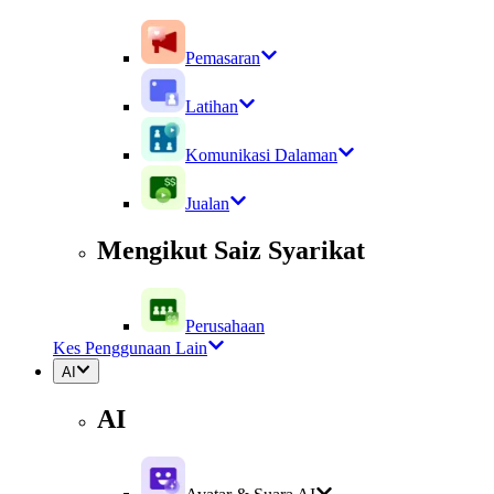
Pemasaran
Latihan
Komunikasi Dalaman
Jualan
Mengikut Saiz Syarikat
Perusahaan
Kes Penggunaan Lain
AI
AI