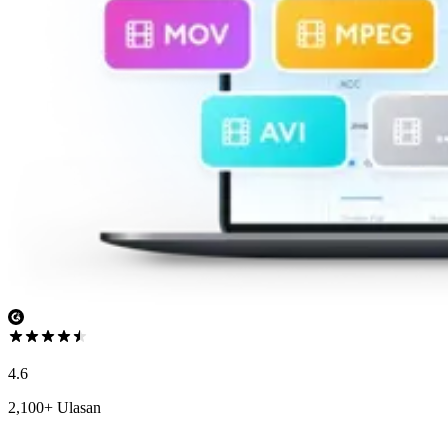
4.6
2,100+ Ulasan