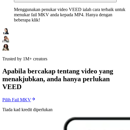
Menggunakan penukar video VEED ialah cara terbaik untuk
menukar fail MKV anda kepada MP4. Hanya dengan
beberapa klik!
Trusted by 1M+ creators
Apabila bercakap tentang video yang
menakjubkan, anda hanya perlukan
VEED
Pilih Fail MKV
Tiada kad kredit diperlukan