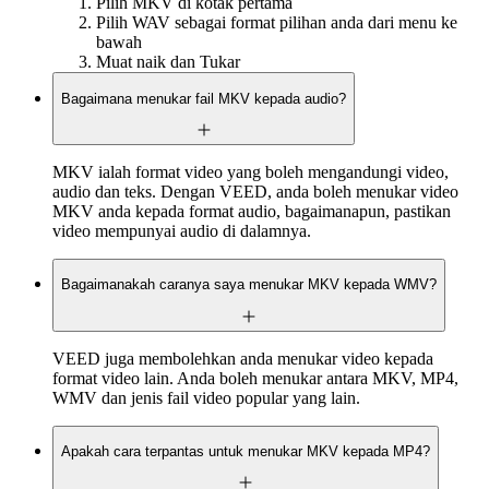
Pilih MKV di kotak pertama
Pilih WAV sebagai format pilihan anda dari menu ke
bawah
Muat naik dan Tukar
Bagaimana menukar fail MKV kepada audio?
MKV ialah format video yang boleh mengandungi video,
audio dan teks. Dengan VEED, anda boleh menukar video
MKV anda kepada format audio, bagaimanapun, pastikan
video mempunyai audio di dalamnya.
Bagaimanakah caranya saya menukar MKV kepada WMV?
VEED juga membolehkan anda menukar video kepada
format video lain. Anda boleh menukar antara MKV, MP4,
WMV dan jenis fail video popular yang lain.
Apakah cara terpantas untuk menukar MKV kepada MP4?