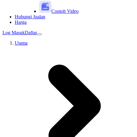
Contoh Video
Hubungi Jualan
Harga
Log Masuk
Daftar
Utama