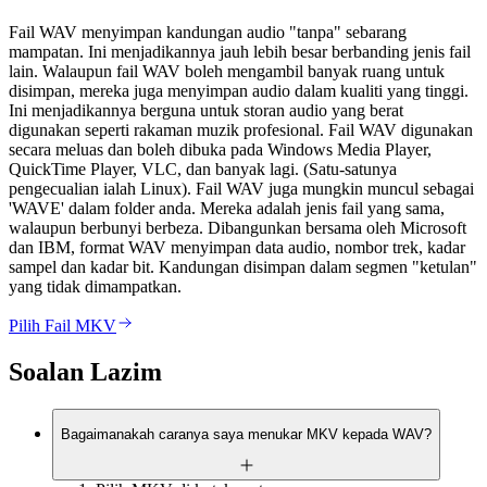
Fail WAV menyimpan kandungan audio "tanpa" sebarang
mampatan. Ini menjadikannya jauh lebih besar berbanding jenis fail
lain. Walaupun fail WAV boleh mengambil banyak ruang untuk
disimpan, mereka juga menyimpan audio dalam kualiti yang tinggi.
Ini menjadikannya berguna untuk storan audio yang berat
digunakan seperti rakaman muzik profesional. Fail WAV digunakan
secara meluas dan boleh dibuka pada Windows Media Player,
QuickTime Player, VLC, dan banyak lagi. (Satu-satunya
pengecualian ialah Linux). Fail WAV juga mungkin muncul sebagai
'WAVE' dalam folder anda. Mereka adalah jenis fail yang sama,
walaupun berbunyi berbeza. Dibangunkan bersama oleh Microsoft
dan IBM, format WAV menyimpan data audio, nombor trek, kadar
sampel dan kadar bit. Kandungan disimpan dalam segmen "ketulan"
yang tidak dimampatkan.
Pilih Fail MKV
Soalan Lazim
Bagaimanakah caranya saya menukar MKV kepada WAV?