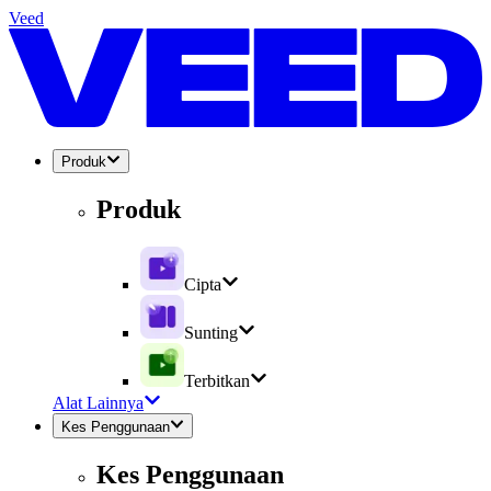
Veed
Produk
Produk
Cipta
Sunting
Terbitkan
Alat Lainnya
Kes Penggunaan
Kes Penggunaan