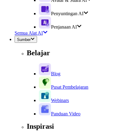
Avatar & Suara AI
Penyuntingan AI
Penjanaan AI
Semua Alat AI
Sumber
Belajar
Blog
Pusat Pembelajaran
Webinars
Panduan Video
Inspirasi