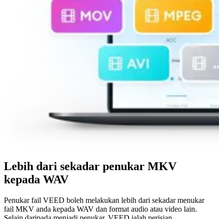
Lebih dari sekadar penukar MKV
kepada WAV
Penukar fail VEED boleh melakukan lebih dari sekadar menukar
fail MKV anda kepada WAV dan format audio atau video lain.
Selain daripada menjadi penukar, VEED ialah perisian