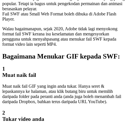
popular. Tetapi ia bagus untuk pengekodan permainan dan animasi
berasaskan pelayar.
Fail SWF atau Small Web Format boleh dibuka di Adobe Flash
Player.
Walau bagaimanapun, sejak 2020, Adobe tidak lagi menyokong
format fail SWF kerana isu keselamatan dan mengesyorkan
pengguna untuk menyahpasang atau menukar fail SWF kepada
format video lain seperti MP4.
Bagaimana Menukar GIF kepada SWF:
1
Muat naik fail
Muat naik fail GIF yang ingin anda tukar. Hanya seret &
lepaskannya ke halaman, atau klik butang biru untuk memilih
daripada folder pada peranti anda (anda juga boleh menambah fail
daripada Dropbox, bahkan terus daripada URL YouTube).
2
Tukar video anda