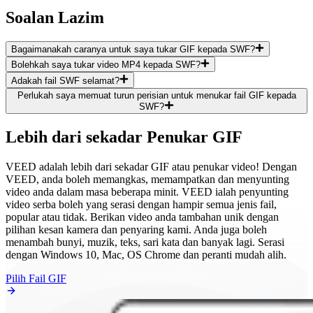
Soalan Lazim
Bagaimanakah caranya untuk saya tukar GIF kepada SWF?
Bolehkah saya tukar video MP4 kepada SWF?
Adakah fail SWF selamat?
Perlukah saya memuat turun perisian untuk menukar fail GIF kepada
SWF?
Lebih dari sekadar Penukar GIF
VEED adalah lebih dari sekadar GIF atau penukar video! Dengan
VEED, anda boleh memangkas, memampatkan dan menyunting
video anda dalam masa beberapa minit. VEED ialah penyunting
video serba boleh yang serasi dengan hampir semua jenis fail,
popular atau tidak. Berikan video anda tambahan unik dengan
pilihan kesan kamera dan penyaring kami. Anda juga boleh
menambah bunyi, muzik, teks, sari kata dan banyak lagi. Serasi
dengan Windows 10, Mac, OS Chrome dan peranti mudah alih.
Pilih Fail GIF