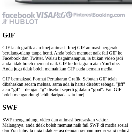
GIF
GIF ialah grafik atau imej animasi. Imej GIF animasi bergerak
berulang-ulang tanpa henti. Anda boleh memuat naik fail GIF ke
Facebook dan Twitter. Walau bagaimanapun, ia bukan video jadi
anda tidak boleh memuat naik GIF ke Instagram atau YouTube.
Anda juga tidak boleh memainkan GIF pada pemain media.
GIF bermaksud Format Pertukaran Grafik. Sebutan GIF telah
dibahaskan secara meluas, sama ada ia harus disebut sebagai "jiff"
atau "gif"—dengan "g" disebut seperti g dalam "goat". Fail GIF
boleh mengandungi lebih daripada satu imej.
SWF
SWF mengandungi video dan animasi berasaskan vektor.
Malangnya, anda tidak boleh memuat naik fail SWF di media sosial
dan YouTube. Ia juga tidak serasi dengan pemain media yang paling